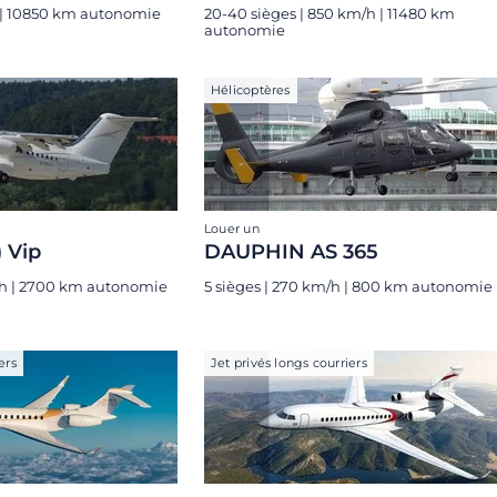
h | 10850 km autonomie
20-40 sièges | 850 km/h | 11480 km
autonomie
Hélicoptères
Louer un
) Vip
DAUPHIN AS 365
/h | 2700 km autonomie
5 sièges | 270 km/h | 800 km autonomie
ers
Jet privés longs courriers