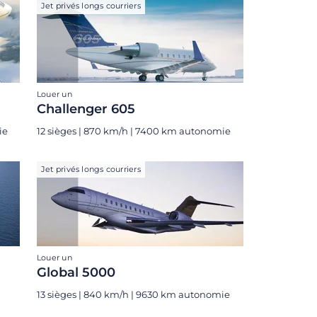
Jet privés longs courriers
Louer un
Challenger 605
ie
12 sièges | 870 km/h | 7400 km autonomie
Jet privés longs courriers
Louer un
Global 5000
13 sièges | 840 km/h | 9630 km autonomie