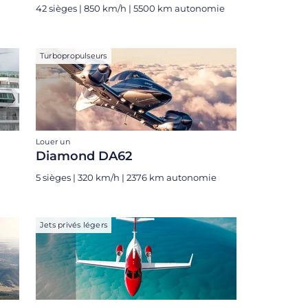
42 sièges | 850 km/h | 5500 km autonomie
Turbopropulseurs
Louer un
Diamond DA62
5 sièges | 320 km/h | 2376 km autonomie
Jets privés légers