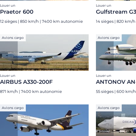
Louer un
Louer un
Praetor 600
Gulfstream G
12 sièges | 850 km/h | 7400 km autonomie
14 sièges | 820 km/
Avions cargo
Avions cargo
Louer un
Louer un
AIRBUS A330-200F
ANTONOV AN
871 km/h | 7400 km autonomie
55 sièges | 600 km/
Avions cargo
Avions cargo