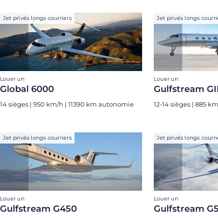
Jet privés longs courriers
Jet privés longs courri
Louer un
Louer un
Global 6000
Gulfstream GII
14 sièges | 950 km/h | 11390 km autonomie
12-14 sièges | 885 
Jet privés longs courriers
Jet privés longs courri
Louer un
Louer un
Gulfstream G450
Gulfstream G