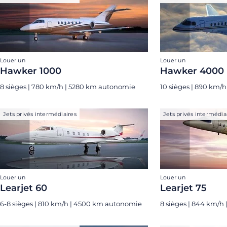
Louer un
Louer un
Hawker 1000
Hawker 4000
8 sièges | 780 km/h | 5280 km autonomie
10 sièges | 890 km/
Jets privés intermédiaires
Jets privés intermédia
Louer un
Louer un
Learjet 60
Learjet 75
6-8 sièges | 810 km/h | 4500 km autonomie
8 sièges | 844 km/h