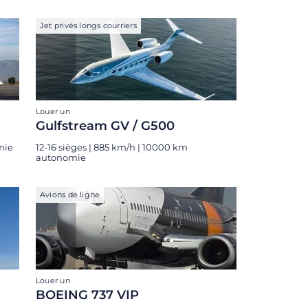
Jet privés longs courriers
Louer un
Gulfstream GV / G500
mie
12-16 sièges | 885 km/h | 10000 km
autonomie
Avions de ligne
Louer un
BOEING 737 VIP