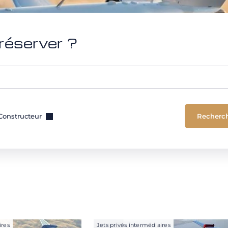
réserver ?
Constructeur
ires
Jets privés intermédiaires