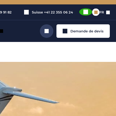
9 91 82
Suisse
+41 22 355 06 24
FR
Demande de devis
Rechercher