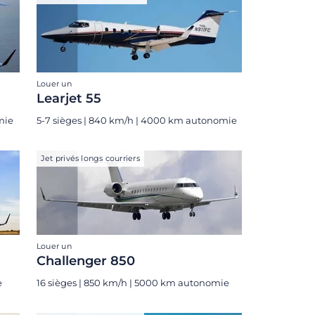
Louer un
Learjet 55
mie
5-7 sièges | 840 km/h | 4000 km autonomie
Jet privés longs courriers
Louer un
Challenger 850
e
16 sièges | 850 km/h | 5000 km autonomie