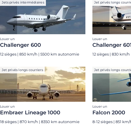
Jets privés intermédiaires
Jet privés longs courri
Louer un
Louer un
Challenger 600
Challenger 60
12 sièges | 850 km/h | 5500 km autonomie
12 sièges | 830 km/
Jet privés longs courriers
Jet privés longs courri
Louer un
Louer un
Embraer Lineage 1000
Falcon 2000
18 sièges | 870 km/h | 8350 km autonomie
8-12 sièges | 851 k