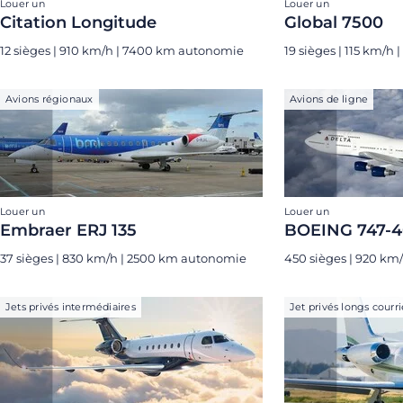
Louer un
Louer un
Citation Longitude
Global 7500
12 sièges | 910 km/h | 7400 km autonomie
19 sièges | 115 km/h
Avions régionaux
Avions de ligne
Louer un
Louer un
Embraer ERJ 135
BOEING 747-
37 sièges | 830 km/h | 2500 km autonomie
450 sièges | 920 km
Jets privés intermédiaires
Jet privés longs courri