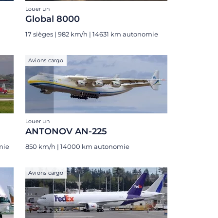
Louer un
Global 8000
17 sièges | 982 km/h | 14631 km autonomie
Avions cargo
Louer un
ANTONOV AN-225
mie
850 km/h | 14000 km autonomie
Avions cargo