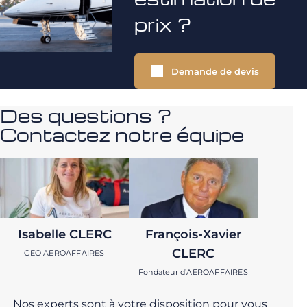
prix ?
Demande de devis
Des questions ?
Contactez notre équipe
Isabelle CLERC
François-Xavier
CLERC
CEO AEROAFFAIRES
Fondateur d’AEROAFFAIRES
Nos experts sont à votre disposition pour vous