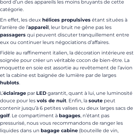
bord d’un des appareils les moins bruyants de cette
catégorie.
En effet, les deux
hélices propulsives
étant situées à
l’arrière de l’
appareil
, leur bruit ne gêne pas les
passagers
qui peuvent discuter tranquillement entre
eux ou continuer leurs négociations d’affaires.
Fidèle au raffinement italien, la décoration intérieure est
soignée pour créer un véritable cocon de bien-être. La
moquette en soie est assortie au revêtement de l’avion
et la cabine est baignée de lumière par de larges
hublots
.
L’
éclairage
par
LED
garantit, quant à lui, une luminosité
douce pour les
vols de nuit
. Enfin, la
soute
peut
contenir jusqu’à 6 petites valises ou deux larges sacs de
golf
. Le compartiment à
bagages
, n’étant pas
pressurisé, nous vous recommandons de ranger les
liquides dans un
bagage cabine
(bouteille de vin,