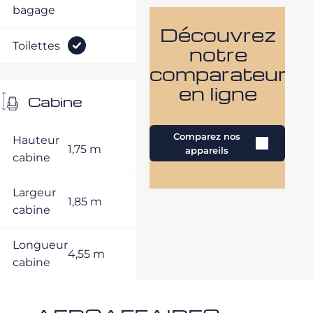
bagage
Découvrez
Toilettes
notre
comparateur
en ligne
Cabine
Comparez nos
Hauteur
1,75 m
appareils
cabine
Largeur
1,85 m
cabine
Longueur
4,55 m
cabine