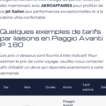
dès maintenant avec
AEROAFFAIRES
pour profiter de
ce
jet italien
aux performances exceptionnelles et à la
cabine ultra-confortable.
Quelques exemples de tarifs
par liaisons en Piaggio Avanti
P 180
Les prix ci-dessous sont fournis à titre indicatif. Pour
estimer le prix de votre voyage, veuillez nous contacter
afin d’établir un devis qui répondra exactement à votre
demande.
Tarif
De
Vers
Durée
Avion
Si
estimé
Piaggio
Avanti