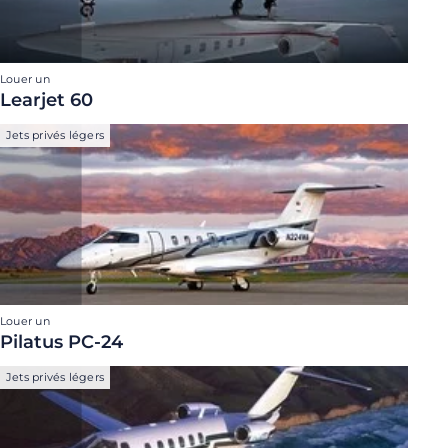
Louer un
Learjet 60
Jets privés légers
Louer un
Pilatus PC-24
Jets privés légers