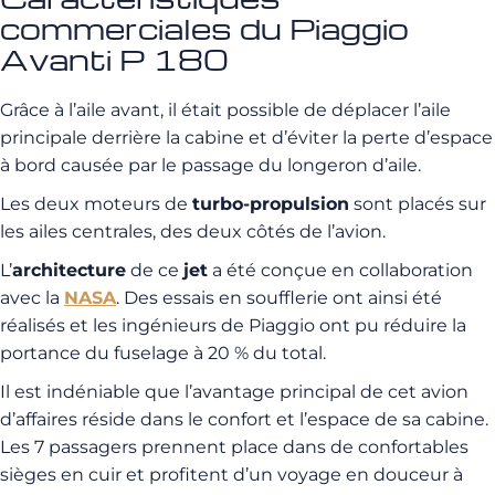
commerciales du Piaggio
Avanti P 180
Grâce à l’aile avant, il était possible de déplacer l’aile
principale derrière la cabine et d’éviter la perte d’espace
à bord causée par le passage du longeron d’aile.
Les deux moteurs de
turbo-propulsion
sont placés sur
les ailes centrales, des deux côtés de l’avion.
L’
architecture
de ce
jet
a été conçue en collaboration
avec la
NASA
. Des essais en soufflerie ont ainsi été
réalisés et les ingénieurs de Piaggio ont pu réduire la
portance du fuselage à 20 % du total.
Il est indéniable que l’avantage principal de cet avion
d’affaires réside dans le confort et l’espace de sa cabine.
Les 7 passagers prennent place dans de confortables
sièges en cuir et profitent d’un voyage en douceur à