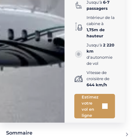
Jusqu'à
6-7
passagers
Intérieur de la
cabine à
1,75m de
hauteur
Jusqu'à
2 220
km
d'autonomie
de vol
Vitesse de
croisière de
644 km/h
Estimez
votre
vol en
ligne
Sommaire