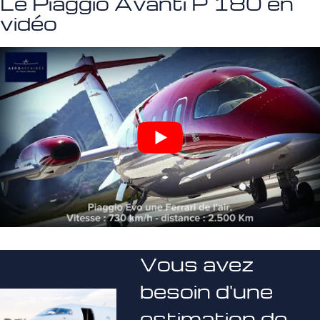
Le Piaggio Avanti P 180 en
vidéo
Vous avez
besoin d'une
estimation de