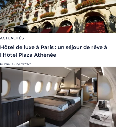
ACTUALITÉS
Hôtel de luxe à Paris : un séjour de rêve à
l'Hôtel Plaza Athénée
Publié le 03/07/2023