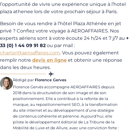
l’opportunité de vivre une expérience unique à l’hotel
plaza athenee lors de votre prochain séjour à Paris.
Besoin de vous rendre à l’hôtel Plaza Athénée en jet
privé ? Confiez votre voyage à AEROAFFAIRES. Nos
experts aériens sont à votre écoute 24 h/24 et 7 j/7 au
+
33 (0) 1 44 09 91 82
ou par mail :
charter@aeroaffaires.com
. Vous pouvez également
remplir notre
devis en ligne
et obtenir une réponse
dans les deux heures.
Rédigé par
Florence Gerves
Florence Gervès accompagne AEROAFFAIRES depuis
2018 dans la structuration de son image et de son
positionnement. Elle a contribué à la refonte de la
marque, au repositionnement SEO, à la transformation
du site internet et au développement d’une stratégie
de contenus cohérente et pérenne. Aujourd’hui, elle
pilote le développement éditorial de La Tribune de la
Mobilité de Luxe et de Allure, avec une conviction forte :