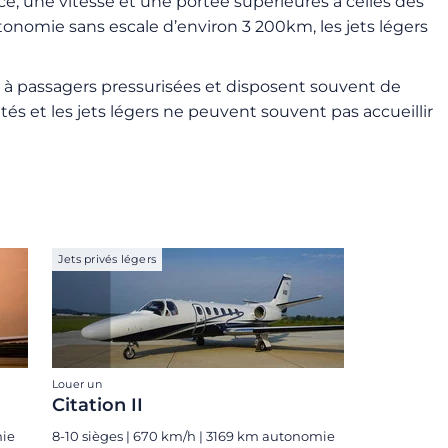
e, une vitesse et une portée supérieures à celles des
onomie sans escale d’environ 3 200km, les jets légers
es à passagers pressurisées et disposent souvent de
és et les jets légers ne peuvent souvent pas accueillir
Jets privés légers
Louer un
Citation II
mie
8-10 sièges | 670 km/h | 3169 km autonomie