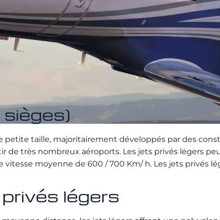
 sièges)
e petite taille, majoritairement développés par des cons
tir de très nombreux aéroports. Les jets privés légers pe
 vitesse moyenne de 600 / 700 Km/ h. Les jets privés lé
privés légers