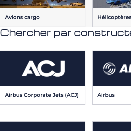
Avions cargo
Hélicoptère
Chercher par construct
Airbus Corporate Jets (ACJ)
Airbus