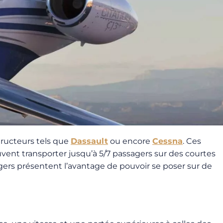
tructeurs tels que
Dassault
ou encore
Cessna
. Ces
uvent transporter jusqu’à 5/7 passagers sur des courtes
gers présentent l’avantage de pouvoir se poser sur de