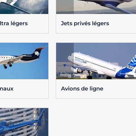
ltra légers
Jets privés légers
onaux
Avions de ligne