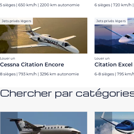
5 sièges | 650 km/h | 2200 km autonomie
6 sièges | 720 km/h
Jets privés légers
Jets privés légers
Louer un
Louer un
Cessna Citation Encore
Citation Excel
8 sièges | 793 km/h | 3296 km autonomie
6-8 sièges | 795 km
Chercher par catégorie