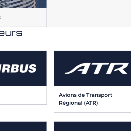
s
eurs
Avions de Transport
Régional (ATR)