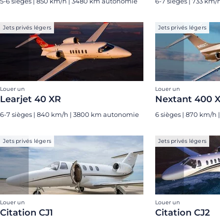
5-6 sièges | 850 km/h | 3480 km autonomie
6-7 sièges | 733 km
Jets privés légers
Jets privés légers
Louer un
Louer un
Learjet 40 XR
Nextant 400 
6-7 sièges | 840 km/h | 3800 km autonomie
6 sièges | 870 km/h
Jets privés légers
Jets privés légers
Louer un
Louer un
Citation CJ1
Citation CJ2