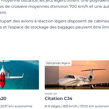
moyenne distance, les jets légers offrent une polyvalenc
ses de croisière moyennes d’environ 700 km/h et une aut
ent.
 plupart des avions à réaction légers disposent de cabin
s et l’espace de stockage des bagages peuvent être limit
Jets privés légers
Louer un
420
Citation CJ4
 | 2037 km autonomie
8-9 sièges | 835 km/h | 3700 km autono