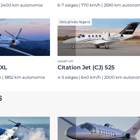
 | 2400 km autonomie
6-7 sièges | 770 km/h | 2590 km autono
Jets privés légers
Louer un
 XL
Citation Jet (CJ) 525
/h | 3852 km autonomie
4-5 sièges | 640 km/h | 2000 km autono
s