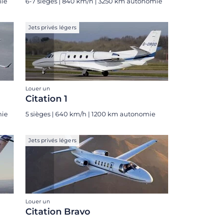
mie
6-7 sièges | 840 km/h | 3250 km autonomie
Jets privés légers
Louer un
Citation 1
mie
5 sièges | 640 km/h | 1200 km autonomie
Jets privés légers
Louer un
Citation Bravo