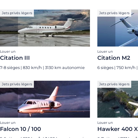
Jets privés légers
Jets privés légers
Louer un
Louer un
Citation III
Citation M2
7-8 sièges | 830 km/h | 3130 km autonomie
6 sièges | 750 km/h
Jets privés légers
Jets privés légers
Louer un
Louer un
Falcon 10 / 100
Hawker 400 