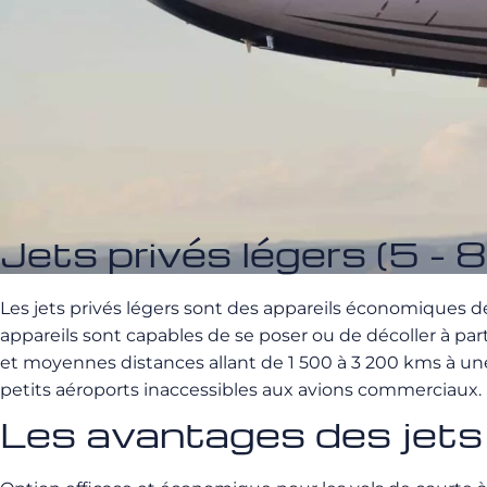
Jets privés légers (5 - 8
Les jets privés légers sont des appareils économiques d
appareils sont capables de se poser ou de décoller à par
et moyennes distances allant de 1 500 à 3 200 kms à une
petits aéroports inaccessibles aux avions commerciaux.
Les avantages des jets 