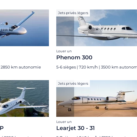
Jets privés légers
Louer un
Phenom 300
 | 2850 km autonomie
5-6 sièges | 720 km/h | 3500 km autono
Jets privés légers
Louer un
XP
Learjet 30 - 31