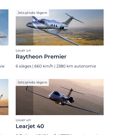
Jets privés légers
Louer un
Raytheon Premier
mie
6 sièges | 660 km/h | 2380 km autonomie
Jets privés légers
Louer un
Learjet 40