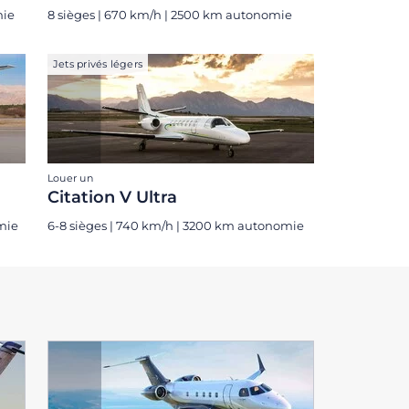
mie
8 sièges | 670 km/h | 2500 km autonomie
Jets privés légers
Louer un
Citation V Ultra
mie
6-8 sièges | 740 km/h | 3200 km autonomie