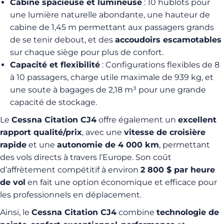
Cabine spacieuse et lumineuse
: 10 hublots pour
une lumière naturelle abondante, une hauteur de
cabine de 1,45 m permettant aux passagers grands
de se tenir debout, et des
accoudoirs escamotables
sur chaque siège pour plus de confort.
Capacité et flexibilité
: Configurations flexibles de 8
à 10 passagers, charge utile maximale de 939 kg, et
une soute à bagages de 2,18 m³ pour une grande
capacité de stockage.
Le
Cessna Citation CJ4
offre également un
excellent
rapport qualité/prix
, avec une
vitesse de croisière
rapide
et une
autonomie de 4 000 km
, permettant
des vols directs à travers l’Europe. Son coût
d’affrètement compétitif à environ
2 800 $ par heure
de vol
en fait une option économique et efficace pour
les professionnels en déplacement.
Ainsi, le
Cessna Citation CJ4
combine
technologie de