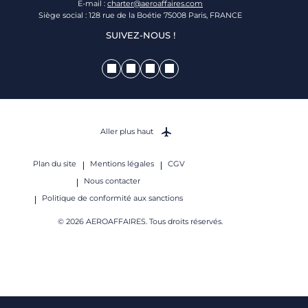
E-mail :
charter@aeroaffaires.com
Siège social : 128 rue de la Boétie 75008 Paris, FRANCE
SUIVEZ-NOUS !
Aller plus haut
Plan du site
Mentions légales
CGV
Nous contacter
Politique de conformité aux sanctions
© 2026 AEROAFFAIRES. Tous droits réservés.