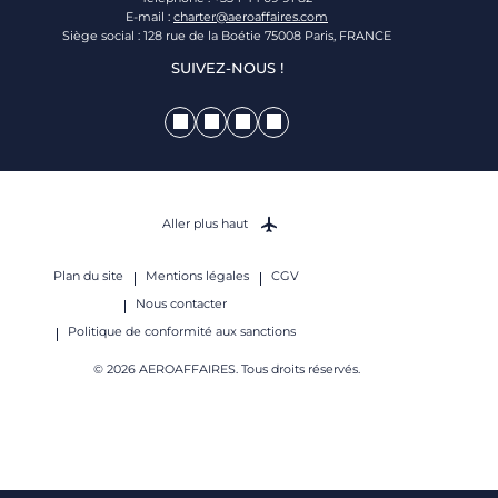
E-mail :
charter@aeroaffaires.com
Siège social : 128 rue de la Boétie 75008 Paris, FRANCE
SUIVEZ-NOUS !
Aller plus haut
Plan du site
Mentions légales
CGV
Nous contacter
Politique de conformité aux sanctions
© 2026 AEROAFFAIRES. Tous droits réservés.