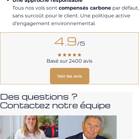
Une approche responsable
Tous nos vols sont
compensés carbone
par défaut,
sans surcoût pour le client. Une politique active
d’engagement environnemental.
4.9
/5
Basé sur 2400 avis
Voir les avis
Des questions ?
Contactez notre équipe