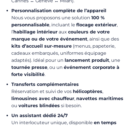
Cannes ↔ Genève ↔ Milan).
Personnalisation complète de l’appareil
Nous vous proposons une solution
100 %
personnalisable
, incluant le
flocage extérieur
,
l’
habillage intérieur
aux
couleurs de votre
marque ou de votre événement
, ainsi que des
kits d’accueil sur-mesure
(menus, papeterie,
cadeaux embarqués, uniformes équipage
adaptés). Idéal pour un
lancement produit
, une
tournée presse
, ou un
événement corporate à
forte visibilité
.
Transferts complémentaires
Réservation et suivi de vos
hélicoptères
,
limousines avec chauffeur
,
navettes maritimes
ou
voitures blindées
si besoin.
Un assistant dédié 24/7
Un interlocuteur unique, disponible
en temps