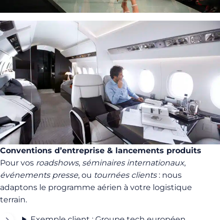
Conventions d’entreprise & lancements produits
Pour vos
roadshows
,
séminaires internationaux
,
événements presse
, ou
tournées clients
: nous
adaptons le programme aérien à votre logistique
terrain.
Exemple client : Groupe tech européen