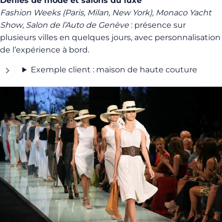
Défilés de mode et salons du luxe
Fashion Weeks (Paris, Milan, New York)
,
Monaco Yacht
Show
,
Salon de l’Auto de Genève
: présence sur
plusieurs villes en quelques jours, avec personnalisation
de l’expérience à bord.
Exemple client : maison de haute couture