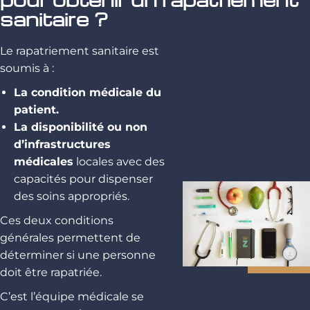
sanitaire ?
Le rapatriement sanitaire est
soumis à :
La condition médicale du
patient.
La disponibilité ou non
d’infrastructures
médicales
locales avec des
capacités pour dispenser
des soins appropriés.
Ces deux conditions
générales permettent de
déterminer si une personne
doit être rapatriée.
C’est l’équipe médicale se