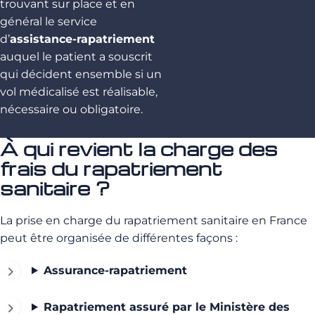
trouvant sur place et en
général le service
d’
assistance-rapatriement
auquel le patient a souscrit
qui décident ensemble si un
vol médicalisé est réalisable,
nécessaire ou obligatoire.
À qui revient la charge des
frais du rapatriement
sanitaire ?
La prise en charge du rapatriement sanitaire en France
peut être organisée de différentes façons :
Assurance-rapatriement
Rapatriement assuré par le Ministère des