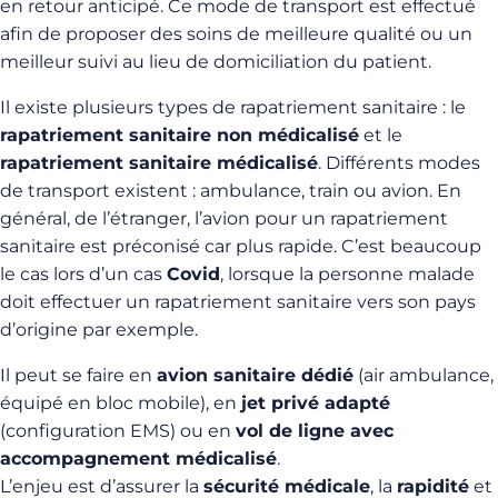
en retour anticipé. Ce mode de transport est effectué
afin de proposer des soins de meilleure qualité ou un
meilleur suivi au lieu de domiciliation du patient.
Il existe plusieurs types de rapatriement sanitaire : le
rapatriement sanitaire non médicalisé
et le
rapatriement sanitaire médicalisé
. Différents modes
de transport existent : ambulance, train ou avion. En
général, de l’étranger, l’avion pour un rapatriement
sanitaire est préconisé car plus rapide. C’est beaucoup
le cas lors d’un cas
Covid
, lorsque la personne malade
doit effectuer un rapatriement sanitaire vers son pays
d’origine par exemple.
Il peut se faire en
avion sanitaire dédié
(air ambulance,
équipé en bloc mobile), en
jet privé adapté
(configuration EMS) ou en
vol de ligne avec
accompagnement médicalisé
.
L’enjeu est d’assurer la
sécurité médicale
, la
rapidité
et