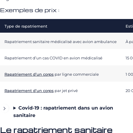
Exemples de prix :
Type de rapatriement
Est
Rapatriement sanitaire médicalisé avec avion ambulance
À p
Rapatriement d’un cas COVID en avion médicalisé
15 
Rapatriement d’un corps
par ligne commerciale
1 0
Rapatriement d’un corps
par jet privé
20 
Covid-19 : rapatriement dans un avion
sanitaire
Le rapatriement sanitaire