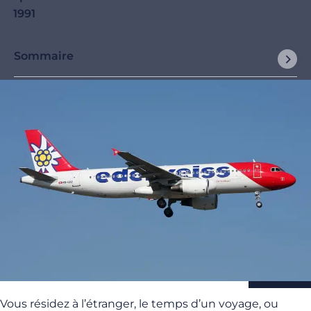
1991
Sommaire
Vous résidez à l’étranger, le temps d’un voyage, ou