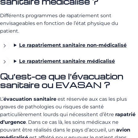
sanitaire médicalisé ?
Différents programmes de rapatriement sont
envisageables en fonction de l’état physique du
patient.
Le rapatriement sanitaire non-médicalisé
Le rapatriement sanitaire médicalisé
Qu’est-ce que l’évacuation
sanitaire ou EVASAN ?
L’
évacuation sanitaire
est réservée aux cas les plus
graves de pathologies ou risques de santé
particulièrement lourds qui nécessitent d’être
rapatrié
d’urgence
. Dans ce cas là, les soins médicaux ne
pouvant être réalisés dans le pays d’accueil, un
avion
médicalisé
est affrété pour envoyer le patient dans