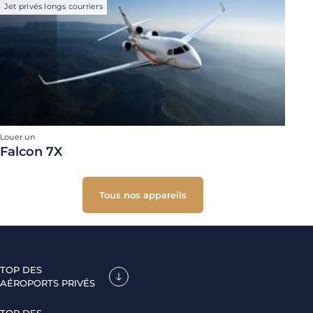
Jet privés longs courriers
Louer un
Falcon 7X
Tous nos appareils
TOP DES
AÉROPORTS PRIVÉS
TOP DES