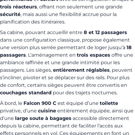
trois réacteurs
, offrant non seulement une grande
sécurité
, mais aussi une flexibilité accrue pour la
planification des itinéraires.
Sa cabine, pouvant accueillir entre
8 et 12 passagers
dans une configuration classique, propose également
une version plus serrée permettant de loger jusqu’à
18
passagers
. L’aménagement en
trois espaces
offre une
ambiance raffinée et une grande intimité pour les
passagers. Les sièges,
entièrement réglables
, peuvent
s’incliner, pivoter et se déplacer sur des rails. Pour plus
de confort, certains sièges peuvent être convertis en
couchages standard
pour des trajets nocturnes.
À bord, le
Falcon 900 C
est équipé d’une
toilette
privative, d’une
cuisine
entièrement équipée, ainsi que
d’une
large soute à bagages
accessible directement
depuis la cabine, permettant de faciliter l’accès aux
effets personnels en vol. Ces équipements en font un