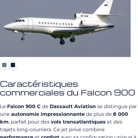
Caractéristiques
commerciales du Falcon 900
Le
Falcon 900 C
de
Dassault Aviation
se distingue par
une
autonomie impressionnante
de plus de
8 000
km
, parfait pour des
vols transatlantiques
et des
trajets long-courriers. Ce jet privé combine
performance
et
confort
avec sa configuration unique à