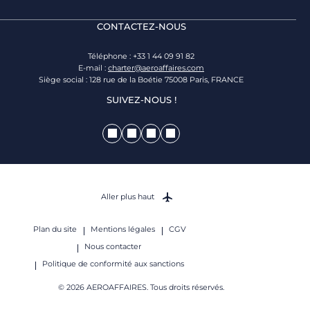
CONTACTEZ-NOUS
Téléphone : +33 1 44 09 91 82
E-mail :
charter@aeroaffaires.com
Siège social : 128 rue de la Boétie 75008 Paris, FRANCE
SUIVEZ-NOUS !
Aller plus haut
Plan du site
Mentions légales
CGV
Nous contacter
Politique de conformité aux sanctions
© 2026 AEROAFFAIRES. Tous droits réservés.