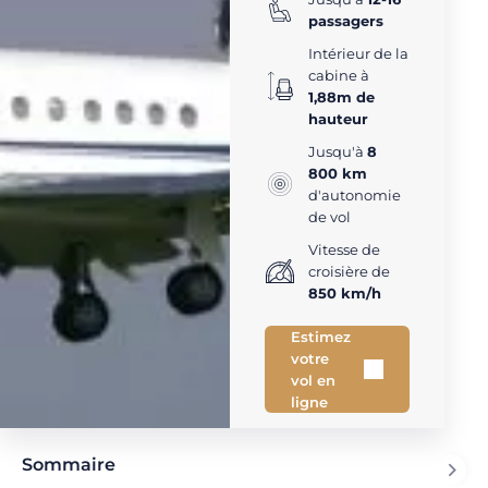
passagers
Intérieur de la
cabine à
1,88m de
hauteur
Jusqu'à
8
800 km
d'autonomie
de vol
Vitesse de
croisière de
850 km/h
Estimez
votre
vol en
ligne
Sommaire