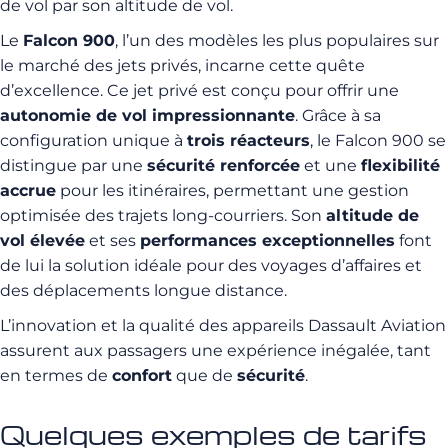
de vol par son altitude de vol.
Le
Falcon 900
, l’un des modèles les plus populaires sur
le marché des jets privés, incarne cette quête
d’excellence. Ce jet privé est conçu pour offrir une
autonomie de vol impressionnante
. Grâce à sa
configuration unique à
trois réacteurs
, le Falcon 900 se
distingue par une
sécurité renforcée
et une
flexibilité
accrue
pour les itinéraires, permettant une gestion
optimisée des trajets long-courriers. Son
altitude de
vol élevée
et ses
performances exceptionnelles
font
de lui la solution idéale pour des voyages d’affaires et
des déplacements longue distance.
L’innovation et la qualité des appareils Dassault Aviation
assurent aux passagers une expérience inégalée, tant
en termes de
confort
que de
sécurité
.
Quelques exemples de tarifs