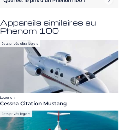
Quel est le prix d'un Phenom 100 ?
Appareils similaires au
Phenom 100
Jets privés ultra légers
Louer un
Cessna Citation Mustang
Jets privés légers