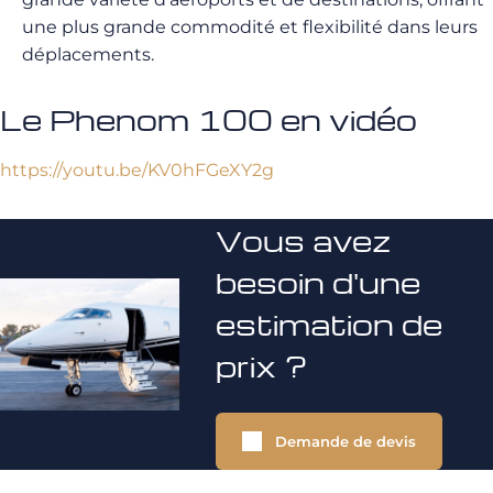
une plus grande commodité et flexibilité dans leurs
déplacements.
Le Phenom 100 en vidéo
https://youtu.be/KV0hFGeXY2g
Vous avez
besoin d'une
estimation de
prix ?
Demande de devis