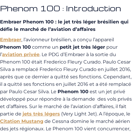
Phenom 100 : Introduction
Embraer Phenom 100 : le jet très léger brésilien qui
défie le marché de l’aviation d’affaires
Embraer
, l’avionneur brésilien, a conçu l’appareil
Phenom 100
comme un
petit jet très léger
pour
l’
aviation privée
. Le PDG d’Embraer à la sortie du
Phenom 100 était Frederico Fleury Curado. Paulo Cesar
Silva a remplacé Frederico Fleury Curado en juillet 2016,
après que ce dernier a quitté ses fonctions. Cependant,
il a quitté ses fonctions en juillet 2016 et a été remplacé
par Paulo Cesar Silva. Le
Phenom 100
est un jet privé
développé pour répondre à la demande des vols privés
et d’affaires. Sur le marché de l’aviation d’affaires, il fait
partie de
jets très légers
(Very Light Jet). A l’époque, le
Citation Mustang
de Cessna domine le marché aérien
des jets régionaux. Le Phenom 100 vient concurrencer,