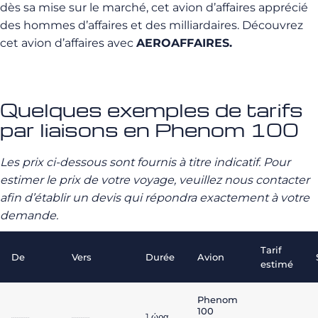
dès sa mise sur le marché, cet avion d’affaires apprécié
des hommes d’affaires et des milliardaires. Découvrez
cet avion d’affaires avec
AEROAFFAIRES.
Quelques exemples de tarifs
par liaisons en Phenom 100
Les prix ci-dessous sont fournis à titre indicatif. Pour
estimer le prix de votre voyage, veuillez nous contacter
afin d’établir un devis qui répondra exactement à votre
demande.
Tarif
De
Vers
Durée
Avion
estimé
Phenom
100
1 ώρα