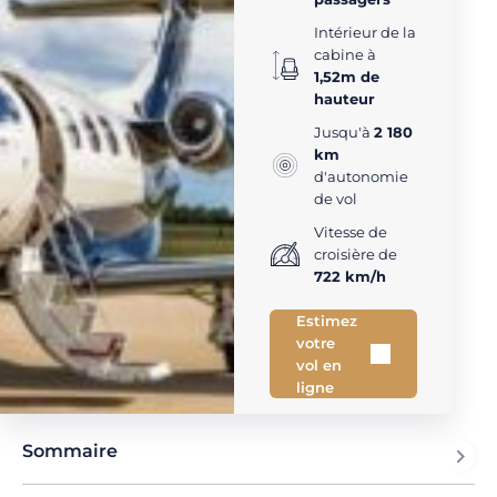
Intérieur de la
cabine à
1,52m de
hauteur
Jusqu'à
2 180
km
d'autonomie
de vol
Vitesse de
croisière de
722 km/h
Estimez
votre
vol en
ligne
Sommaire