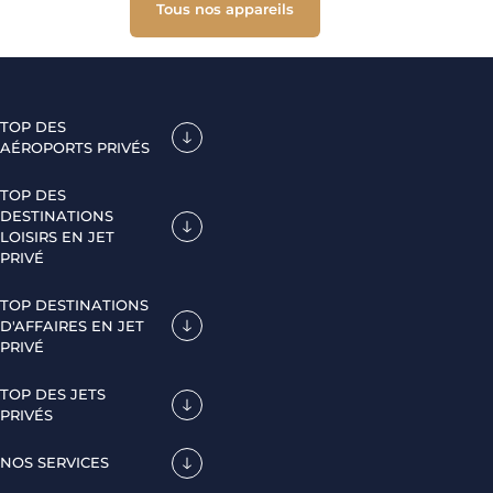
Tous nos appareils
TOP DES
AÉROPORTS PRIVÉS
TOP DES
DESTINATIONS
LOISIRS EN JET
PRIVÉ
TOP DESTINATIONS
D'AFFAIRES EN JET
PRIVÉ
TOP DES JETS
PRIVÉS
NOS SERVICES