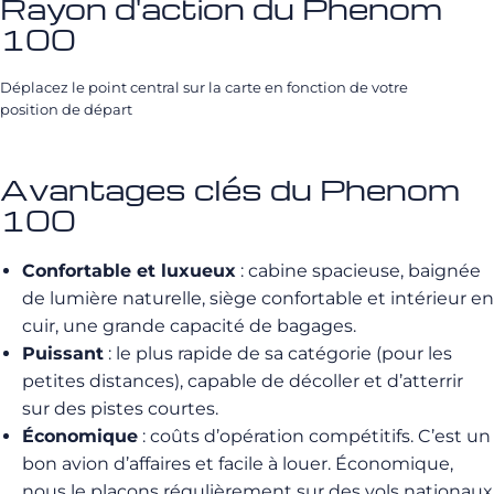
Rayon d'action du Phenom
100
Déplacez le point central sur la carte en fonction de votre
position de départ
Avantages clés du Phenom
100
Confortable et luxueux
: cabine spacieuse, baignée
de lumière naturelle, siège confortable et intérieur en
cuir, u
ne grande capacité de bagages.
Puissant
: le plus rapide de sa catégorie (pour les
petites distances), capable de décoller et d’atterrir
sur des pistes courtes.
Économique
: coûts d’opération compétitifs. C’est un
b
on avion d’affaires et facile à louer. Économique,
nous le plaçons régulièrement sur des vols nationaux