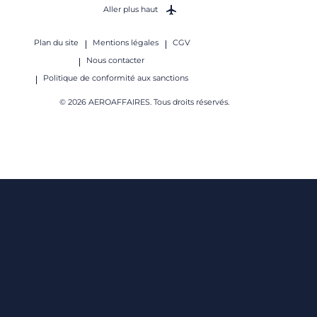
Aller plus haut
Plan du site
Mentions légales
CGV
Nous contacter
Politique de conformité aux sanctions
© 2026 AEROAFFAIRES. Tous droits réservés.