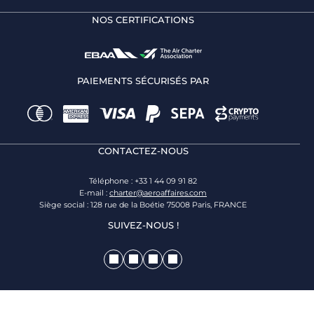
NOS CERTIFICATIONS
PAIEMENTS SÉCURISÉS PAR
CONTACTEZ-NOUS
Téléphone : +33 1 44 09 91 82
E-mail :
charter@aeroaffaires.com
Siège social : 128 rue de la Boétie 75008 Paris, FRANCE
SUIVEZ-NOUS !