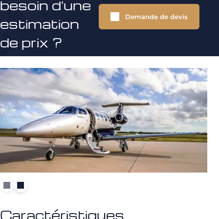
besoin d'une
Demande de devis
estimation
de prix ?
Caractéristiques