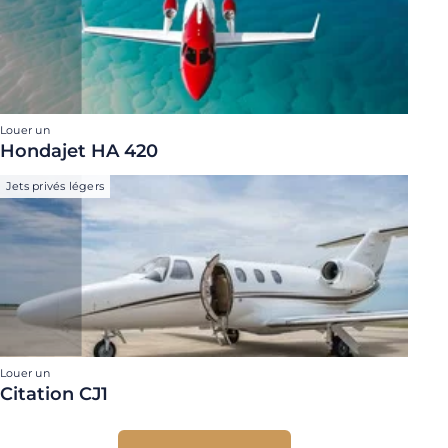
Louer un
Hondajet HA 420
Jets privés légers
Louer un
Citation CJ1