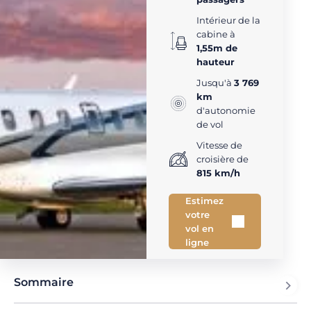
Intérieur de la
cabine à
1,55m de
hauteur
Jusqu'à
3 769
km
d'autonomie
de vol
Vitesse de
croisière de
815 km/h
Estimez
votre
vol en
ligne
Sommaire