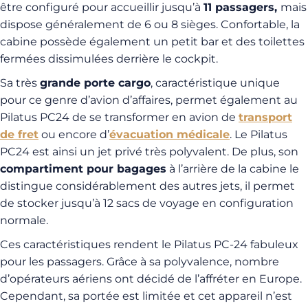
être configuré pour accueillir jusqu’à
11 passagers,
mais
dispose généralement de 6 ou 8 sièges. Confortable, la
cabine possède également un petit bar et des toilettes
fermées dissimulées derrière le cockpit.
Sa très
grande porte cargo
, caractéristique unique
pour ce genre d’avion d’affaires, permet également au
Pilatus PC24 de se transformer en avion de
transport
de fret
ou encore d’
évacuation médicale
. Le Pilatus
PC24 est ainsi un jet privé très polyvalent. De plus, son
compartiment pour bagages
à l’arrière de la cabine le
distingue considérablement des autres jets, il permet
de stocker jusqu’à 12 sacs de voyage en configuration
normale.
Ces caractéristiques rendent le Pilatus PC-24 fabuleux
pour les passagers. Grâce à sa polyvalence, nombre
d’opérateurs aériens ont décidé de l’affréter en Europe.
Cependant, sa portée est limitée et cet appareil n’est