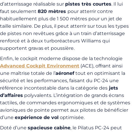
d’atterrissage réalisable sur
pistes très courtes
. Il lui
faut seulement
820 mètres
pour atterrir contre
habituellement plus de 1 500 mètres pour un jet de
taille similaire. De plus, il peut atterrir sur tous les types
de pistes non revêtues grâce à un train d’atterrissage
renforcé et à deux turboréacteurs Williams qui
supportent gravas et poussière.
Enfin, le cockpit moderne dispose de la technologie
Advanced Cockpit Environment
(ACE), offrant ainsi
une maîtrise totale de l’
aéronef
tout en optimisant la
sécurité et les performances, faisant du PC-24 une
référence incontestable dans la catégorie des
jets
d’affaires
polyvalents. L’intégration de grands écrans
tactiles, de commandes ergonomiques et de systèmes
avioniques de pointe permet aux pilotes de bénéficier
d’une
expérience de vol
optimisée.
Doté d’une
spacieuse cabine
, le Pilatus PC-24 peut