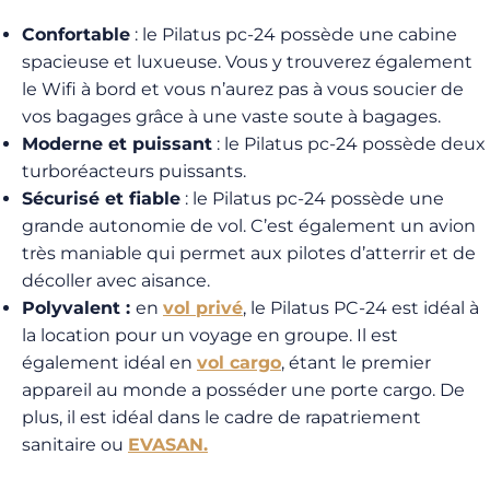
Confortable
: le Pilatus pc-24 possède une cabine
spacieuse et luxueuse. Vous y trouverez également
le Wifi à bord et vous n’aurez pas à vous soucier de
vos bagages grâce à une vaste soute à bagages.
Moderne et puissant
: le Pilatus pc-24 possède
deux
turboréacteurs puissants.
Sécurisé et fiable
: le Pilatus pc-24 possède une
grande autonomie de vol. C’est également un avion
très maniable qui permet aux pilotes d’atterrir et de
décoller avec aisance.
Polyvalent :
en
vol privé
, le Pilatus PC-24 est idéal à
la location pour un voyage en groupe. Il est
également idéal en
vol cargo
, étant le premier
appareil au monde a posséder une porte cargo. De
plus, il est idéal dans le cadre de rapatriement
sanitaire ou
EVASAN.