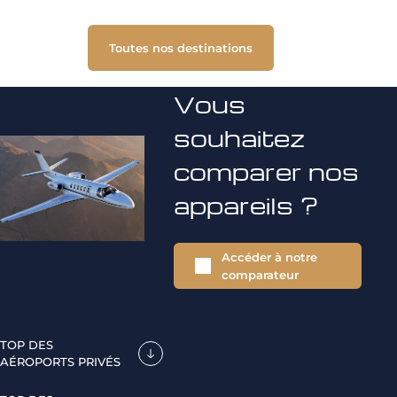
Toutes nos destinations
Vous
souhaitez
comparer nos
appareils ?
Accéder à notre
comparateur
TOP DES
AÉROPORTS PRIVÉS