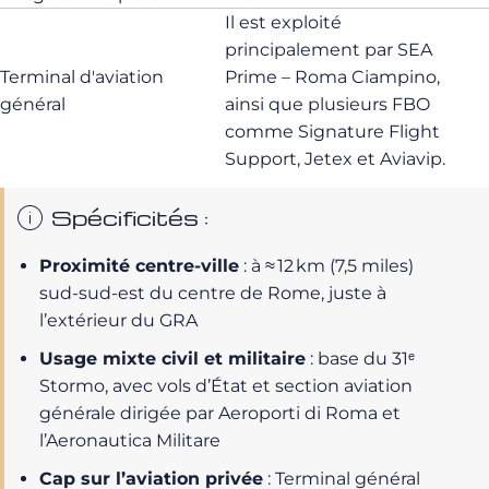
Il est exploité
principalement par SEA
Terminal d'aviation
Prime – Roma Ciampino,
général
ainsi que plusieurs FBO
comme Signature Flight
Support, Jetex et Aviavip.
Spécificités :
Proximité centre‑ville
: à ≈ 12 km (7,5 miles)
sud‑sud‑est du centre de Rome, juste à
l’extérieur du GRA
Usage mixte civil et militaire
: base du 31ᵉ
Stormo, avec vols d’État et section aviation
générale dirigée par Aeroporti di Roma et
l’Aeronautica Militare
Cap sur l’aviation privée
: Terminal général