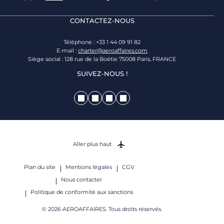
CONTACTEZ-NOUS
Téléphone : +33 1 44 09 91 82
E-mail :
charter@aeroaffaires.com
Siège social : 128 rue de la Boétie 75008 Paris, FRANCE
SUIVEZ-NOUS !
Aller plus haut
Plan du site
Mentions légales
CGV
Nous contacter
Politique de conformité aux sanctions
© 2026 AEROAFFAIRES. Tous droits réservés.