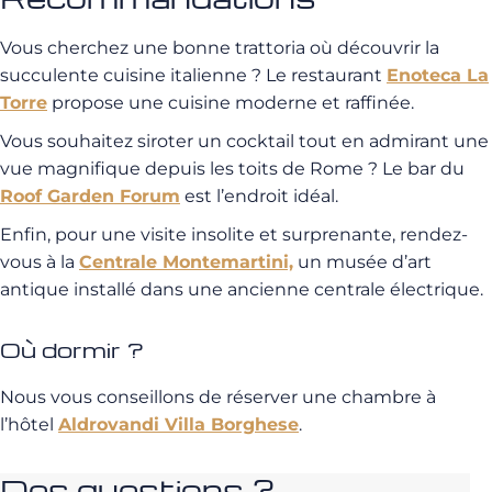
Vous cherchez une bonne trattoria où découvrir la
succulente cuisine italienne ? Le restaurant
Enoteca La
Torre
propose une cuisine moderne et raffinée.
Vous souhaitez siroter un cocktail tout en admirant une
vue magnifique depuis les toits de Rome ? Le bar du
Roof Garden Forum
est l’endroit idéal.
Enfin, pour une visite insolite et surprenante, rendez-
vous à la
Centrale Montemartini,
un musée d’art
antique installé dans une ancienne centrale électrique.
Où dormir ?
Nous vous conseillons de réserver une chambre à
l’hôtel
Aldrovandi Villa Borghese
.
Des questions ?