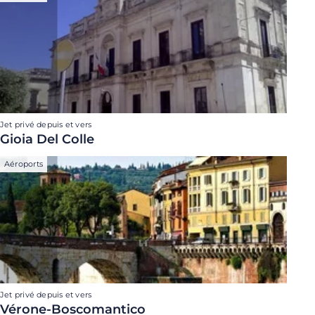
Jet privé depuis et vers
Gioia Del Colle
Aéroports
Jet privé depuis et vers
Vérone-Boscomantico