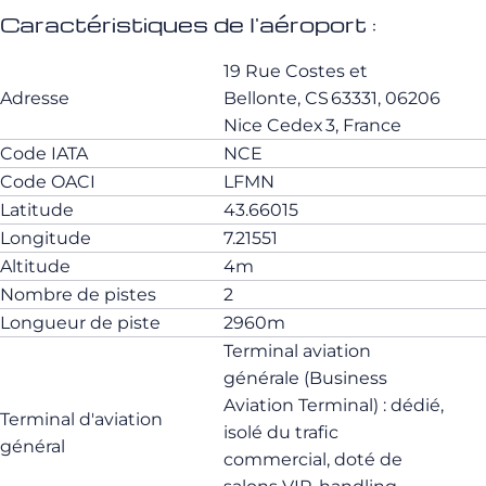
Caractéristiques de l'aéroport :
19 Rue Costes et
Adresse
Bellonte, CS 63331, 06206
Nice Cedex 3, France
Code IATA
NCE
Code OACI
LFMN
Latitude
43.66015
Longitude
7.21551
Altitude
4m
Nombre de pistes
2
Longueur de piste
2960m
Terminal aviation
générale (Business
Aviation Terminal) : dédié,
Terminal d'aviation
isolé du trafic
général
commercial, doté de