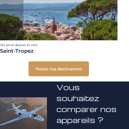
Jet privé depuis et vers
Saint-Tropez
Toutes nos destinations
Vous
souhaitez
comparer nos
appareils ?