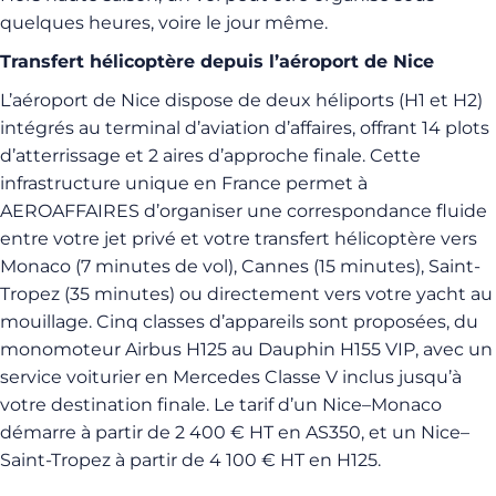
quelques heures, voire le jour même.
Transfert hélicoptère depuis l’aéroport de Nice
L’aéroport de Nice dispose de deux héliports (H1 et H2)
intégrés au terminal d’aviation d’affaires, offrant 14 plots
d’atterrissage et 2 aires d’approche finale. Cette
infrastructure unique en France permet à
AEROAFFAIRES d’organiser une correspondance fluide
entre votre jet privé et votre transfert hélicoptère vers
Monaco (7 minutes de vol), Cannes (15 minutes), Saint-
Tropez (35 minutes) ou directement vers votre yacht au
mouillage. Cinq classes d’appareils sont proposées, du
monomoteur Airbus H125 au Dauphin H155 VIP, avec un
service voiturier en Mercedes Classe V inclus jusqu’à
votre destination finale. Le tarif d’un Nice–Monaco
démarre à partir de 2 400 € HT en AS350, et un Nice–
Saint-Tropez à partir de 4 100 € HT en H125.