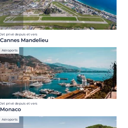
Jet privé depuis et vers
Cannes Mandelieu
Aéroports
Jet privé depuis et vers
Monaco
Aéroports