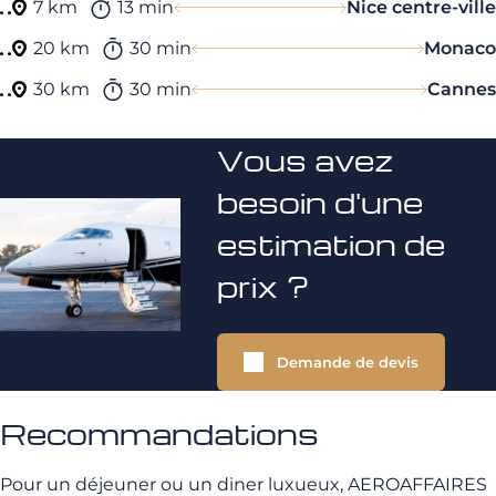
7 km
13 min
Nice centre-ville
20 km
30 min
Monaco
30 km
30 min
Cannes
Vous avez
besoin d'une
estimation de
prix ?
Demande de devis
Recommandations
Pour un déjeuner ou un diner luxueux, AEROAFFAIRES