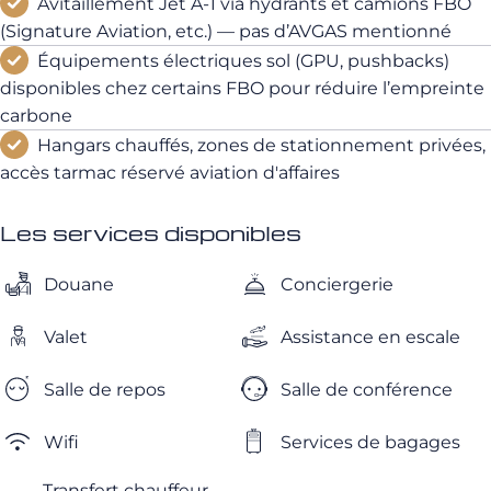
Avitaillement Jet A‑1 via hydrants et camions FBO
(Signature Aviation, etc.) — pas d’AVGAS mentionné
Équipements électriques sol (GPU, pushbacks)
disponibles chez certains FBO pour réduire l’empreinte
carbone
Hangars chauffés, zones de stationnement privées,
accès tarmac réservé aviation d'affaires
Les services disponibles
Douane
Conciergerie
Valet
Assistance en escale
Salle de repos
Salle de conférence
Wifi
Services de bagages
Transfert chauffeur