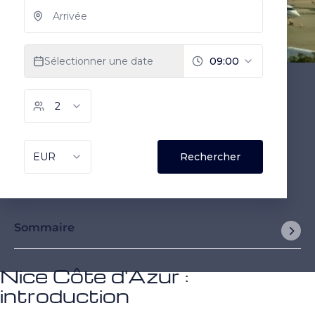
Sommaire
Nice Côte d'Azur :
introduction