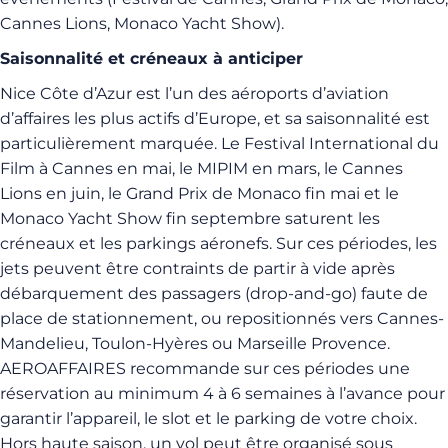
Cannes Lions, Monaco Yacht Show).
Saisonnalité et créneaux à anticiper
Nice Côte d’Azur est l’un des aéroports d’aviation
d’affaires les plus actifs d’Europe, et sa saisonnalité est
particulièrement marquée. Le Festival International du
Film à Cannes en mai, le MIPIM en mars, le Cannes
Lions en juin, le Grand Prix de Monaco fin mai et le
Monaco Yacht Show fin septembre saturent les
créneaux et les parkings aéronefs. Sur ces périodes, les
jets peuvent être contraints de partir à vide après
débarquement des passagers (drop-and-go) faute de
place de stationnement, ou repositionnés vers Cannes-
Mandelieu, Toulon-Hyères ou Marseille Provence.
AEROAFFAIRES recommande sur ces périodes une
réservation au minimum 4 à 6 semaines à l’avance pour
garantir l’appareil, le slot et le parking de votre choix.
Hors haute saison, un vol peut être organisé sous