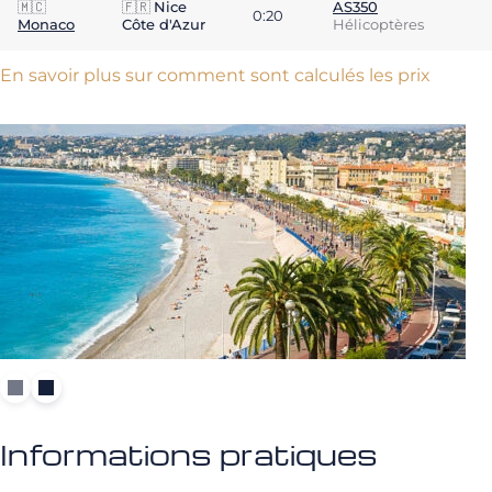
🇲🇨
🇫🇷
Nice
AS350
0:20
Monaco
Côte d'Azur
Hélicoptères
En savoir plus sur comment sont calculés les prix
Informations pratiques