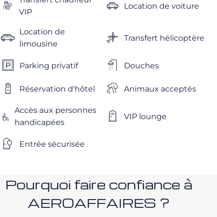
Location de voiture
VIP
Location de
Transfert hélicoptère
limousine
Parking privatif
Douches
Réservation d'hôtel
Animaux acceptés
Accès aux personnes
VIP lounge
handicapées
Entrée sécurisée
Pourquoi faire confiance à
AEROAFFAIRES ?