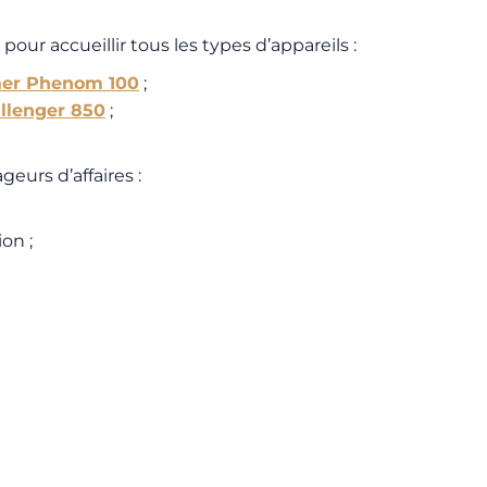
ur accueillir tous les types d’appareils :
er Phenom 100
;
llenger 850
;
eurs d’affaires :
on ;