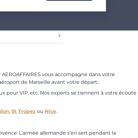
nce ? AEROAFFAIRES vous accompagne dans votre
’aéroport de Marseille avant votre départ.
aux pour VIP, etc. Nos experts se tiennent à votre écoute
ulon
,
St Tropez
ou
Nice
.
e Provence. L’armée allemande s’en sert pendant la