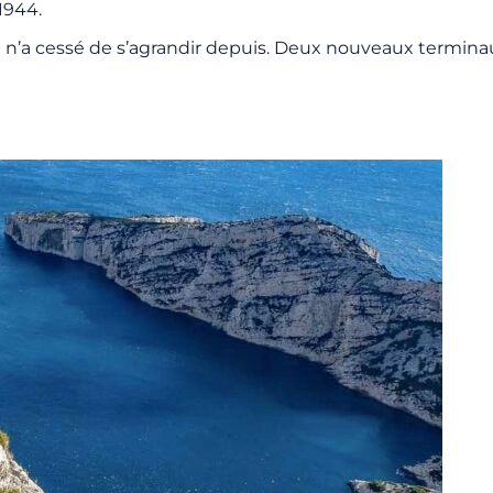
1944.
et n’a cessé de s’agrandir depuis. Deux nouveaux terminau