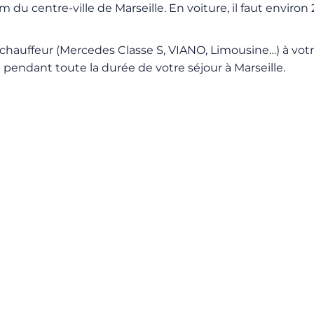
du centre-ville de Marseille. En voiture, il faut environ 2
uffeur (Mercedes Classe S, VIANO, Limousine…) à votre d
endant toute la durée de votre séjour à Marseille.