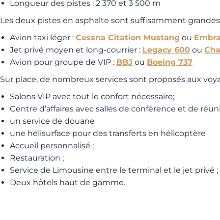
Longueur des pistes : 2 370 et 3 500 m
Les deux pistes en asphalte sont suffisamment grandes po
Avion taxi léger :
Cessna Citation Mustang
ou
Embra
Jet privé moyen et long-courrier :
Legacy 600
ou
Cha
Avion pour groupe de VIP :
BBJ
ou
Boeing 737
Sur place, de nombreux services sont proposés aux voyag
Salons VIP avec tout le confort nécessaire;
Centre d’affaires avec salles de conférence et de réuni
un service de douane
une hélisurface pour des transferts en hélicoptère
Accueil personnalisé ;
Restauration ;
Service de Limousine entre le terminal et le jet privé ;
Deux hôtels haut de gamme.