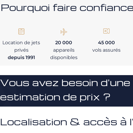
Pourquoi faire confia
Location de jets
20 000
45 000
privés
appareils
vols assurés
depuis 1991
disponibles
Vous avez besoin d'une
estimation de prix ?
Localisation & accès à l