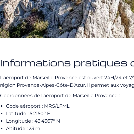
Informations pratiques 
L’aéroport de Marseille Provence est ouvert 24H/24 et 7/
région Provence-Alpes-Côte-D’Azur. Il permet aux voyageu
Coordonnées de l’aéroport de Marseille Provence :
Code aéroport : MRS/LFML
Latitude : 5.2150° E
Longitude : 43.4367° N
Altitude : 23 m