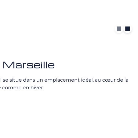
 Marseille
. Il se situe dans un emplacement idéal, au cœur de la
té comme en hiver.