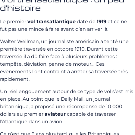
d’histoire
Le premier
vol transatlantique
date de
1919
et ce ne
fut pas une mince à faire avant d’en arriver là.
Walter Wellman, un journaliste américain a tenté une
première traversée en octobre 1910. Durant cette
traversée il a dû faire face à plusieurs problèmes :
tempête, déviation, panne de moteur… Ces
évènements l’ont contraint à arrêter sa traversée très
rapidement.
Un réel engouement autour de ce type de vol s’est mis
en place. Au point que le Daily Mail, un journal
britannique, a proposé une récompense de 10 000
dollars au premier
aviateur
capable de traverser
l’Atlantique dans un avion.
Ce n’est que 9 ans plus tard, que les Britanniques