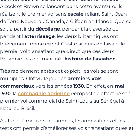
Alcock et Brown se lancent dans cette aventure. Ils
réalisent le premier vol sans
escale
reliant Saint-Jean
de Terre Neuve, au Canada, à Clifden en Irlande. Que ce
soit à partir du
décollage
, pendant la traversée ou
pendant l’
atterrissage
, les deux britanniques ont
brièvement mené ce vol. C’est d’ailleurs en faisant le
premier vol transatlantique direct que ces deux
Britanniques ont marqué l’
histoire de l’aviation
.
Très rapidement après cet exploit, les vols se sont
multipliés. Ont vu le jour les
premiers vols
commerciaux
vers les années
1930
. En effet, en
mai
1930
, la
compagnie aérienne
Aéropostale effectue son
premier vol commercial de Saint-Louis au Sénégal à
Natal au Brésil.
Au fur et à mesure des années, les innovations et les
tests ont permis d’améliorer ses vols transatlantiques et