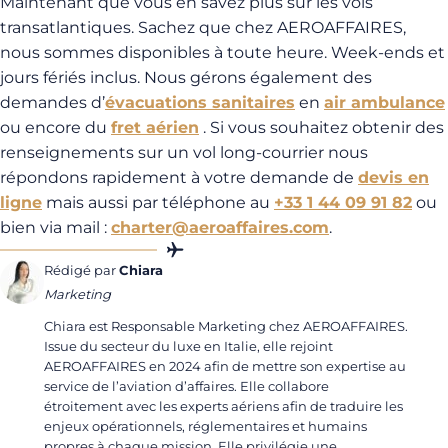
Maintenant que vous en savez plus sur les vols
transatlantiques. Sachez que chez AEROAFFAIRES,
nous sommes disponibles à toute heure. Week-ends et
jours fériés inclus. Nous gérons également des
demandes d’
évacuations sanitaires
en
air ambulance
ou encore du
fret aérien
. Si vous souhaitez obtenir des
renseignements sur un vol long-courrier nous
répondons rapidement à votre demande de
devis en
ligne
mais aussi par téléphone au
+33 1 44 09 91 82
ou
bien via mail :
charter@aeroaffaires.com
.
Rédigé par
Chiara
Marketing
Chiara est Responsable Marketing chez AEROAFFAIRES.
Issue du secteur du luxe en Italie, elle rejoint
AEROAFFAIRES en 2024 afin de mettre son expertise au
service de l’aviation d’affaires. Elle collabore
étroitement avec les experts aériens afin de traduire les
enjeux opérationnels, réglementaires et humains
propres à chaque mission. Elle privilégie une