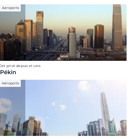
Aéroports
Jet privé depuis et vers
Pékin
Aéroports