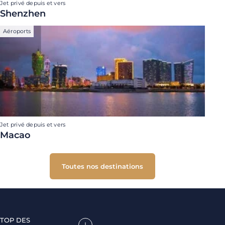
Jet privé depuis et vers
Shenzhen
Aéroports
Jet privé depuis et vers
Macao
Toutes nos destinations
TOP DES