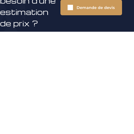
besoin d'une
Demande de devis
estimation
de prix ?