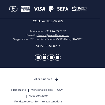
CONTACTEZ-NOUS
Téléphone : +33 1 44 09 91 82
E-mail :
charter@aeroaffaires.com
Siège social : 128 rue de la Boétie 75008 Paris, FRANCE
SUIVEZ-NOUS !
Aller plus haut
Plan du site
Mentions légales
CGV
Nous contacter
Politique de conformité aux sanctions