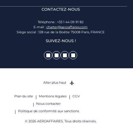
CONTACTEZ-NOUS
Téléphone : +33 1 44 09 91 82
E-mail :
charter@aeroaffaires.com
Siège social : 128 rue de la Boétie 75008 Paris, FRANCE
SUIVEZ-NOUS !
Aller plus haut
Plan du site
Mentions légales
CGV
Nous contacter
Politique de conformité aux sanctions
© 2026 AEROAFFAIRES. Tous droits réservés.