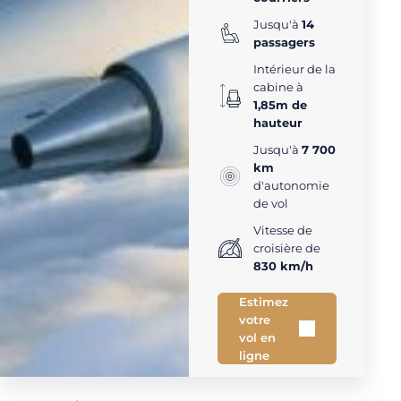
Jusqu'à
14
passagers
Intérieur de la
cabine à
1,85m de
hauteur
Jusqu'à
7 700
km
d'autonomie
de vol
Vitesse de
croisière de
830 km/h
Estimez
votre
vol en
ligne