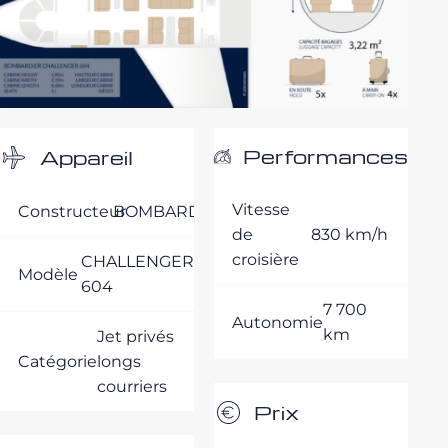
Performances
Appareil
Vitesse
Constructeur
BOMBARDIER
de
830 km/h
croisière
CHALLENGER
Modèle
604
7 700
Autonomie
km
Jet privés
Catégorie
longs
courriers
Prix