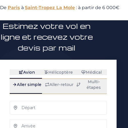
De
Paris
à
Saint-Tropez La Mole
: à partir de 6 000€
Estimez votre vol en
ligne et recevez votre
devis par mail