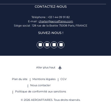
CONTACTEZ-NOUS
Téléphone : +33 1 44 09 91 82
E-mail :
charter@aeroaffaires.com
Siège social : 128 rue de la Boétie 75008 Paris, FRANCE
SUIVEZ-NOUS !
Aller plus haut
Plan du site
Mentions légales
CGV
Nous contacter
Politique de conformité aux sanctions
© 2026 AEROAFFAIRES. Tous droits réservés.