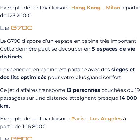
Exemple de tarif par liaison :
Hong Kong
–
Milan
à partir
de 123 200 €
Le
G700
Le G700 dispose d’un espace en cabine très important.
Cette dernière peut se découper en
5 espaces de vie
distincts.
L’expérience en cabine est parfaite avec des
sièges et
des lits optimisés
pour votre plus grand confort.
Ce jet d’affaires transporte
13 personnes
couchées ou 19
passagers sur une distance atteignant presque
14 000
km.
Exemple de tarif par liaison :
Paris
–
Los Angeles
à
partir de 106 800€
Le
G800