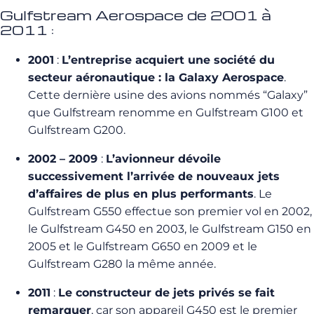
Gulfstream Aerospace de 2001 à
2011 :
2001
:
L’entreprise acquiert une société du
secteur aéronautiqu
e : la Galaxy Aerospace
.
Cette dernière usine des avions nommés “Galaxy”
que Gulfstream renomme en Gulfstream G100 et
Gulfstream G200.
2002 – 2009
:
L’avionneur dévoile
successivement l’arrivée de nouveaux jets
d’affaires de plus en plus performants
. Le
Gulfstream G550 effectue son premier vol en 2002,
le Gulfstream G450 en 2003, le Gulfstream G150 en
2005 et le Gulfstream G650 en 2009 et le
Gulfstream G280 la même année.
2011
:
Le constructeur de jets privés se fait
remarquer
, car son appareil G450 est le premier