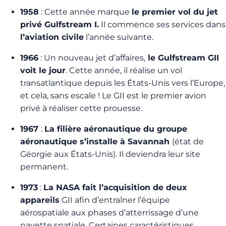
1958
: Cette année marque
le premier vol du jet
privé Gulfstream I.
Il commence ses services dans
l’aviation civile
l’année suivante.
1966
: Un nouveau jet d’affaires,
le Gulfstream GII
voit le jour
. Cette année, il réalise un vol
transatlantique depuis les États-Unis vers l’Europe,
et cela, sans escale ! Le GII est le premier avion
privé à réaliser cette prouesse.
1967
:
La filière aéronautique du groupe
aéronautique s’installe à Savannah
(état de
Géorgie aux États-Unis). Il deviendra leur site
permanent.
1973
:
La NASA fait l’acquisition de deux
appareils
GII afin d’entraîner l’équipe
aérospatiale aux phases d’atterrissage d’une
navette spatiale. Certaines caractéristiques