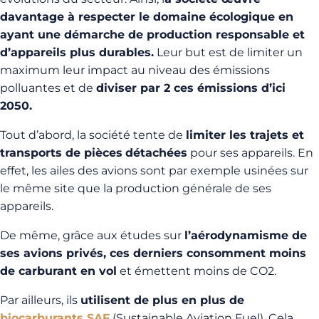
davantage à respecter le domaine écologique en
ayant une démarche de production responsable et
d’appareils plus durables.
Leur but est de limiter un
maximum leur impact au niveau des émissions
polluantes et de
diviser par 2 ces émissions d’ici
2050.
Tout d’abord, la société tente de
limiter les trajets et
transports de pièces
détachées
pour ses appareils. En
effet, les ailes des avions sont par exemple usinées sur
le même site que la production générale de ses
appareils.
De même, grâce aux études sur
l’aérodynamisme de
ses avions privés, ces derniers consomment moins
de carburant en vol
et émettent moins de CO2.
Par ailleurs, ils
utilisent de plus en plus de
biocarburants SAF
(Sustainable Aviation Fuel). Cela