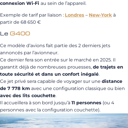
connexion Wi-Fi
au sein de l’appareil.
Exemple de tarif par liaison :
Londres
–
New-York
à
partir de 68 650 €
Le
G400
Ce modèle d’avions fait partie des 2 derniers jets
annoncés par l’avionneur.
Ce dernier fera son entrée sur le marché en 2025. Il
garantit déjà de nombreuses prouesses,
de trajets en
toute sécurité et dans un confort inégalé
.
Ce jet privé sera capable de voyager sur une
distance
de 7 778 km
avec une configuration classique ou bien
avec des lits couchette
.
Il accueillera à son bord jusqu’à
11 personnes
(ou 4
personnes avec la configuration couchette).