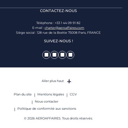
CONTACTEZ-NOUS
Téléphone : +33 1 44 09 91 82
E-mail :
charter@aeroaffaires.com
Siège social : 128 rue de la Boétie 75008 Paris, FRANCE
SUIVEZ-NOUS !
Aller plus haut
Plan du site
Mentions légales
CGV
Nous contacter
Politique de conformité aux sanctions
© 2026 AEROAFFAIRES. Tous droits réservés.