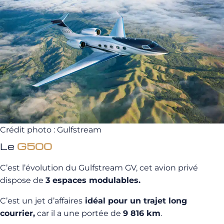
Crédit photo : Gulfstream
Le
G500
C’est l’évolution du Gulfstream GV, cet avion privé
dispose de
3 espaces modulables.
C’est un jet d’affaires
idéal pour un trajet long
courrier,
car il a une portée de
9 816 km
.