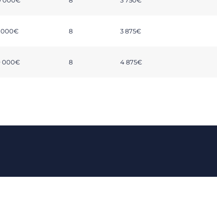
0 000€
8
3 750€
1 000€
8
3 875€
9 000€
8
4 875€