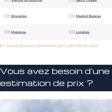
🇦🇹
Vienne Schwechat
🇫🇷
Saint-Tropez
🇧🇪
Bruxelles
🇪🇸
Madrid Barajas
🇬🇷
Mykonos
🇬🇧
Londres
En savoir plus sur comment sont calculés les prix
Vous avez besoin d'une
estimation de prix ?