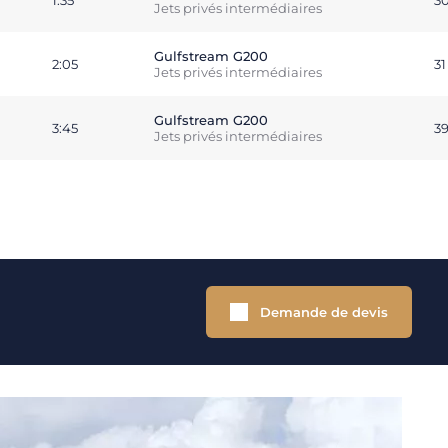
1:35
3
Jets privés intermédiaires
Gulfstream G200
2:05
3
Jets privés intermédiaires
Gulfstream G200
3:45
3
Jets privés intermédiaires
Demande de devis