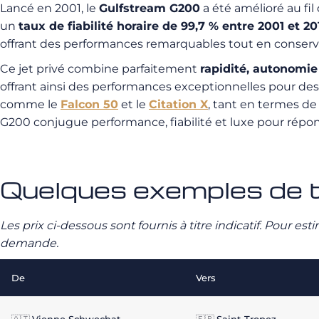
Lancé en 2001, le
Gulfstream G200
a été amélioré au fil
un
taux de fiabilité horaire de 99,7 % entre 2001 et 20
offrant des performances remarquables tout en conserva
Ce jet privé combine parfaitement
rapidité, autonomie 
offrant ainsi des performances exceptionnelles pour des
comme le
Falcon 50
et le
Citation X
, tant en termes de
G200 conjugue performance, fiabilité et luxe pour répon
Quelques exemples de t
Les prix ci-dessous sont fournis à titre indicatif. Pour e
demande.
De
Vers