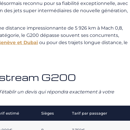
t désormais reconnu pour sa fiabilité exceptionnelle, avec
n des jets super intermédiaires de nouvelle génération,
une distance impressionnante de 5 926 km à Mach 0,8,
catégorie, le G200 dépasse souvent ses concurrents,
Genève et Dubaï
ou pour des trajets longue distance, le
ulfstream G200
n d’établir un devis qui répondra exactement à votre
rif estimé
Sièges
Tarif par passager