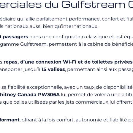
erciales du Gulfstream
diaire qui allie parfaitement performance, confort et fia
 vols nationaux aussi bien qu’internationaux.
9 passagers
dans une configuration classique et est éq
la gamme Gulfstream, permettent à la cabine de bénéficie
es
repas, d’une connexion Wi-Fi et de toilettes privées
ransporter jusqu’à
15 valises
, permettant ainsi aux pass
a fiabilité exceptionnelle, avec un taux de disponibilité
 Whitney Canada PW306A
lui permet de voler à une alti
s que celles utilisées par les jets commerciaux lui offren
erformant
, offrant à la fois confort, autonomie et fiabilité 