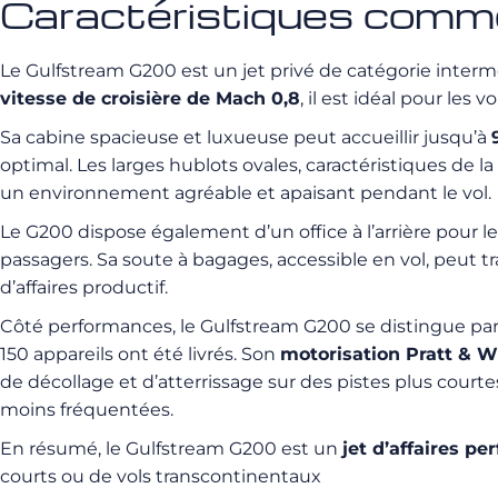
Caractéristiques comm
Le Gulfstream G200 est un jet privé de catégorie intermé
vitesse de croisière de Mach 0,8
, il est idéal pour les
Sa cabine spacieuse et luxueuse peut accueillir jusqu’à
optimal. Les larges hublots ovales, caractéristiques de 
un environnement agréable et apaisant pendant le vol.
Le G200 dispose également d’un office à l’arrière pour l
passagers. Sa soute à bagages, accessible en vol, peut t
d’affaires productif.
Côté performances, le Gulfstream G200 se distingue par s
150 appareils ont été livrés. Son
motorisation Pratt &
de décollage et d’atterrissage sur des pistes plus courte
moins fréquentées.
En résumé, le Gulfstream G200 est un
jet d’affaires p
courts ou de vols transcontinentaux