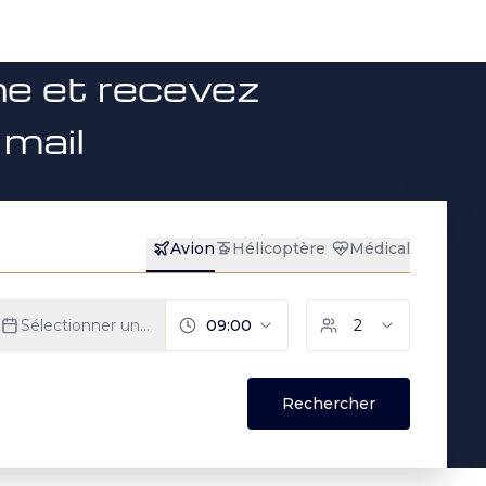
ne et recevez
 mail