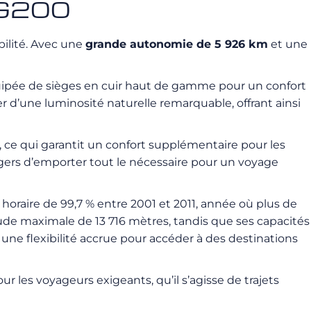
 G200
bilité. Avec une
grande autonomie de 5 926 km
et une
uipée de sièges en cuir haut de gamme pour un confort
r d’une luminosité naturelle remarquable, offrant ainsi
, ce qui garantit un confort supplémentaire pour les
agers d’emporter tout le nécessaire pour un voyage
 horaire de 99,7 % entre 2001 et 2011, année où plus de
tude maximale de 13 716 mètres, tandis que ses capacités
t une flexibilité accrue pour accéder à des destinations
pour les voyageurs exigeants, qu’il s’agisse de trajets