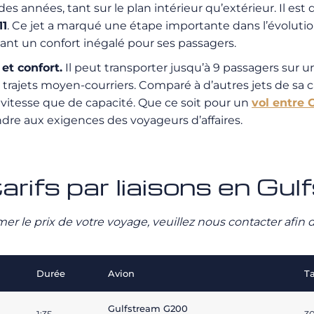
 des années, tant sur le plan intérieur qu’extérieur. Il es
11
. Ce jet a marqué une étape importante dans l’évolutio
nt un confort inégalé pour ses passagers.
et confort.
Il peut transporter jusqu’à 9 passagers sur 
 trajets moyen-courriers. Comparé à d’autres jets de sa 
 vitesse que de capacité. Que ce soit pour un
vol entre 
dre aux exigences des voyageurs d’affaires.
arifs par liaisons en G
stimer le prix de votre voyage, veuillez nous contacter afi
Durée
Avion
Ta
Gulfstream G200