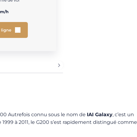
ie de vol
km/h
 ligne
 G200 Autrefois connu sous le nom de
IAI Galaxy
, c’est un
de 1999 à 2011, le G200 s’est rapidement distingué comme