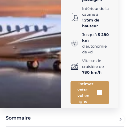
Intérieur de la
cabine à
1,75m de
hauteur
Jusqu'à
5 280
km
d'autonomie
de vol
Vitesse de
croisière de
780 km/h
Estimez
votre
vol en
ligne
Sommaire