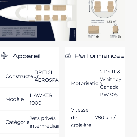
Performances
Appareil
2 Pratt &
BRITISH
Constructeur
Whitney
AEROSPACE
Motorisation
Canada
PW305
HAWKER
Modèle
1000
Vitesse
de
780 km/h
Jets privés
Catégorie
croisière
intermédiaires