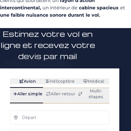
clients qui souhaitent un
rayon d’action
intercontinental,
un intérieur de
cabine spacieux
et
une faible nuisance sonore durant le vol.
Estimez votre vol en
ligne et recevez votre
devis par mail