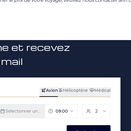
mer le prix de votre voyage, veuillez nous contacter afin
ne et recevez
 mail