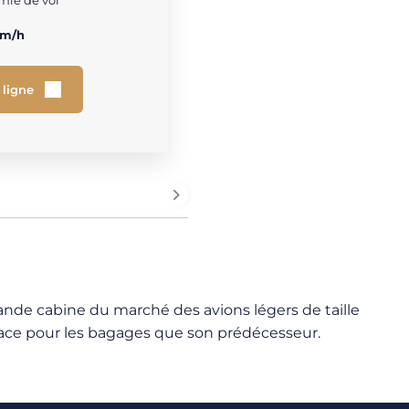
ie de vol
km/h
 ligne
grande cabine du marché des avions légers de taille
space pour les bagages que son prédécesseur.