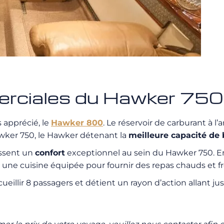
erciales du Hawker 750
s apprécié, le
Hawker 800
. Le réservoir de carburant à 
wker 750, le Hawker détenant la
meilleure capacité de
issent un
confort
exceptionnel au sein du Hawker 750. En
 une cuisine équipée pour fournir des repas chauds et fr
ueillir 8 passagers et détient un rayon d’action allant j