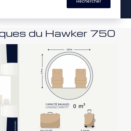
niques du Hawker 750