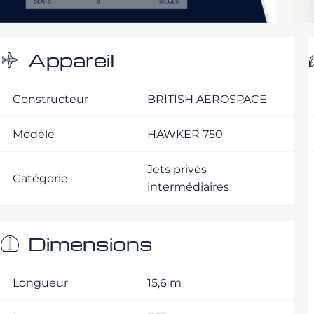
Appareil
Constructeur
BRITISH AEROSPACE
Modèle
HAWKER 750
Jets privés
Catégorie
intermédiaires
Dimensions
Longueur
15,6 m