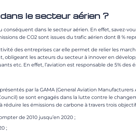
 dans le secteur aérien ?
conséquent dans le secteur aérien. En effet, savez-vo
sions de CO2 sont issues du trafic aérien dont 8 % représ
ctivité des entreprises car elle permet de relier les marc
, obligeant les acteurs du secteur à innover en dévelo
uants etc.
En effet, l’aviation est responsable de 5% des 
représentés par la GAMA (General Aviation Manufacturers Ass
n Council) se sont engagés dans la lutte contre le chan
e à réduire les émissions de carbone à travers trois objectif
 compter de 2010 jusqu’en 2020 ;
0 ;