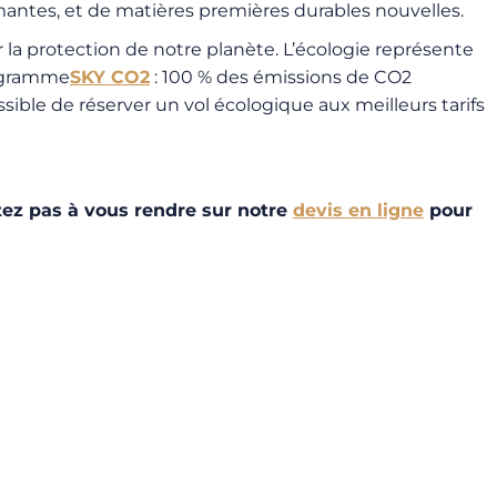
antes, et de matières premières durables nouvelles.
la protection de notre planète. L’écologie représente
rogramme
SKY CO2
: 100 % des émissions de CO2
ible de réserver un vol écologique aux meilleurs tarifs
itez pas à vous rendre sur notre
devis en ligne
pour