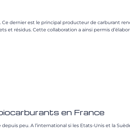
 Ce dernier est le principal producteur de carburant reno
s et résidus. Cette collaboration a ainsi permis d’élab
 biocarburants en France
 depuis peu. A l’international si les Etats-Unis et la S