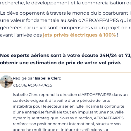
recherche, le développement et la commercialisation de
Le développement à travers le monde du biocarburant il
une valeur fondamentale au sein d’AEROAFFAIRES qui s’
générées par un vol sont compensées via un projet de ref
avant l’arrivée des
jets privés électriques à 100%
!
Nos experts aériens sont à votre écoute 24H/24 et 7J
obtenir une estimation de prix de votre vol privé.
Rédigé par
Isabelle Clerc
CEO AEROAFFAIRES
Isabelle Clerc reprend la direction d’AEROAFFAIRES dans un
contexte exigeant, à la veille d’une période de forte
instabilité pour le secteur aérien. Elle incarne la continuité
d’une entreprise familiale tout en impulsant une nouvelle
dynamique stratégique. Sous sa direction, AEROAFFAIRES
renforce son positionnement international, structure son
approche multilingue et intègre des réflexions sur