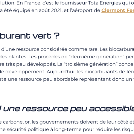
lution. En France, c’est le fournisseur TotalEnergies qui o
a été équipé en août 2021, et l’aéroport de
Clermont Fe
rburant vert ?
agit d’une ressource considérée comme rare. Les biocarb
 des plantes. Les procédés de “deuxième génération” per
 très peu développés. La “troisième génération” concern
 de développement. Aujourd’hui, les biocarburants de 1
este une ressource peu abordable représentant donc un fr
l une ressource peu accessible
de carbone, or, les gouvernements doivent de leur côté 
une sécurité politique à long-terme pour réduire les ris