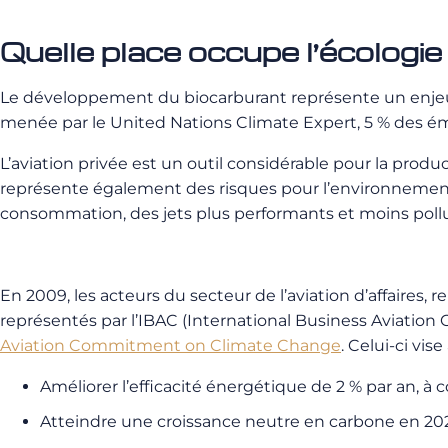
Quelle place occupe l’écologie
Le développement du biocarburant représente un enjeu 
menée par le United Nations Climate Expert, 5 % des émis
L’aviation privée est un outil considérable pour la produ
représente également des risques pour l’environnement
consommation, des jets plus performants et moins poll
En 2009, les acteurs du secteur de l’aviation d’affaires, 
représentés par l’IBAC (International Business Aviatio
Aviation Commitment on Climate Change
. Celui-ci vis
Améliorer l’efficacité énergétique de 2 % par an, à
Atteindre une croissance neutre en carbone en 202