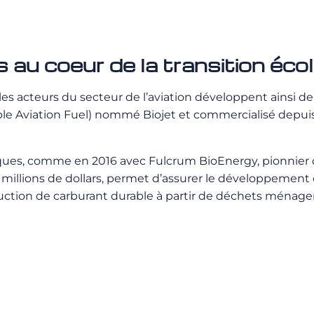
 au coeur de la transition éco
s acteurs du secteur de l’aviation développent ainsi de
nable Aviation Fuel) nommé Biojet et commercialisé depui
iques, comme en 2016 avec Fulcrum BioEnergy, pionnier d
millions de dollars, permet d’assurer le développement c
uction de carburant durable à partir de déchets ménagers.