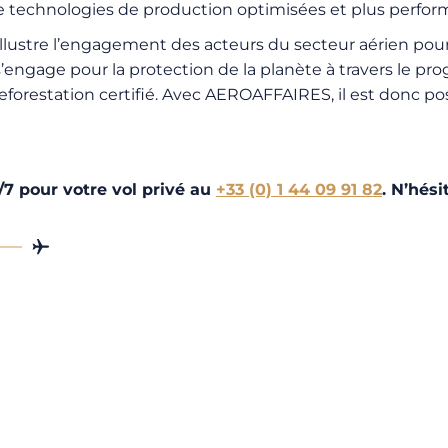
 technologies de production optimisées et plus perform
lustre l’engagement des acteurs du secteur aérien pour 
engage pour la protection de la planète à travers le p
orestation certifié. Avec AEROAFFAIRES, il est donc poss
/7 pour votre vol privé au
+33 (0) 1 44 09 91 82
. N’hés