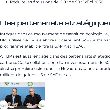
Réduire les émissions de CO2 de 50 % d’ici 2050.
Des partenariats stratégiques
Intégrés dans ce mouvement de transition écologique, le
BP, la filiale de BP, a élaboré un carburant SAF (Sustai
programme établit entre la GAMA et l’IBAC.
Air BP s’est aussi engagé dans des partenariats stratég
carbone. Cette collaboration, d’un investissement de 30 
ainsi sa première usine dans le Nevada, assurant la prod
millions de gallons US de SAF par an.