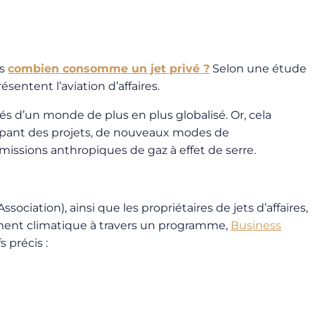
us
combien consomme un jet privé ?
Selon une étude
entent l’aviation d’affaires.
hés d’un monde de plus en plus globalisé. Or, cela
ppant des projets, de nouveaux modes de
émissions anthropiques de gaz à effet de serre.
ociation), ainsi que les propriétaires de jets d’affaires,
gement climatique à travers un programme,
Business
s précis :