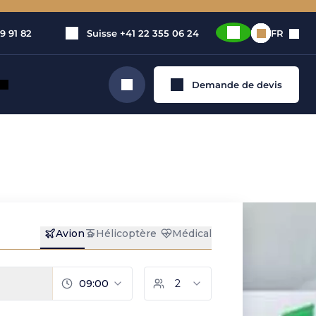
9 91 82
Suisse
+41 22 355 06 24
FR
Demande de devis
Rechercher