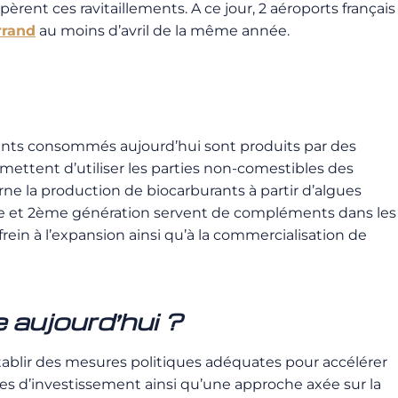
pèrent ces ravitaillements. A ce jour, 2 aéroports français
rrand
au moins d’avril de la même année.
urants consommés aujourd’hui sont produits par des
mettent d’utiliser les parties non-comestibles des
e la production de biocarburants à partir d’algues
ère et 2ème génération servent de compléments dans les
ein à l’expansion ainsi qu’à la commercialisation de
 aujourd’hui ?
établir des mesures politiques adéquates pour accélérer
ques d’investissement ainsi qu’une approche axée sur la