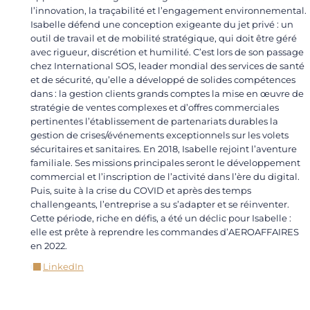
l’innovation, la traçabilité et l’engagement environnemental.
Isabelle défend une conception exigeante du jet privé : un
outil de travail et de mobilité stratégique, qui doit être géré
avec rigueur, discrétion et humilité. C’est lors de son passage
chez International SOS, leader mondial des services de santé
et de sécurité, qu’elle a développé de solides compétences
dans : la gestion clients grands comptes la mise en œuvre de
stratégie de ventes complexes et d’offres commerciales
pertinentes l’établissement de partenariats durables la
gestion de crises/événements exceptionnels sur les volets
sécuritaires et sanitaires. En 2018, Isabelle rejoint l’aventure
familiale. Ses missions principales seront le développement
commercial et l’inscription de l’activité dans l’ère du digital.
Puis, suite à la crise du COVID et après des temps
challengeants, l’entreprise a su s’adapter et se réinventer.
Cette période, riche en défis, a été un déclic pour Isabelle :
elle est prête à reprendre les commandes d’AEROAFFAIRES
en 2022.
LinkedIn