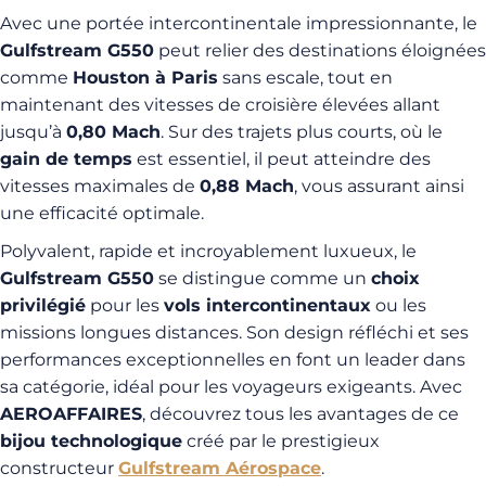
Avec une portée intercontinentale impressionnante, le
Gulfstream G550
peut relier des destinations éloignées
comme
Houston à Paris
sans escale, tout en
maintenant des vitesses de croisière élevées allant
jusqu’à
0,80 Mach
. Sur des trajets plus courts, où le
gain de temps
est essentiel, il peut atteindre des
vitesses maximales de
0,88 Mach
, vous assurant ainsi
une efficacité optimale.
Polyvalent, rapide et incroyablement luxueux, le
Gulfstream G550
se distingue comme un
choix
privilégié
pour les
vols intercontinentaux
ou les
missions longues distances. Son design réfléchi et ses
performances exceptionnelles en font un leader dans
sa catégorie, idéal pour les voyageurs exigeants. Avec
AEROAFFAIRES
, découvrez tous les avantages de ce
bijou technologique
créé par le prestigieux
constructeur
Gulfstream Aérospace
.