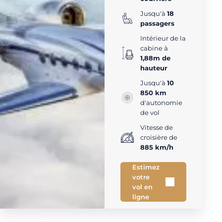
Jusqu'à
18
passagers
Intérieur de la
cabine à
1,88m de
hauteur
Jusqu'à
10
850 km
d'autonomie
de vol
Vitesse de
croisière de
885 km/h
Estimez
votre
vol en
ligne