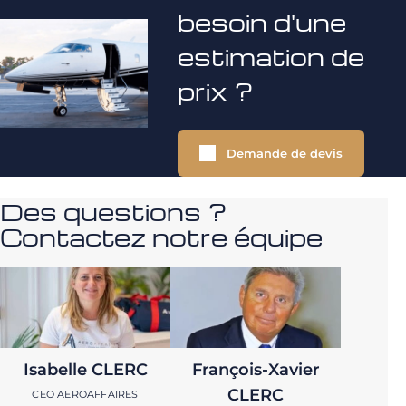
besoin d'une
estimation de
prix ?
Demande de devis
Des questions ?
Contactez notre équipe
Isabelle CLERC
François-Xavier
CLERC
CEO AEROAFFAIRES