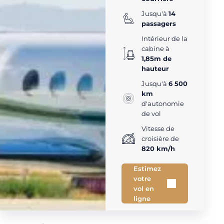
Jusqu'à
14
passagers
Intérieur de la
cabine à
1,85m de
hauteur
Jusqu'à
6 500
km
d'autonomie
de vol
Vitesse de
croisière de
820 km/h
Estimez
votre
vol en
ligne