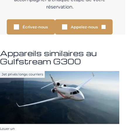
réservation.
Écrivez-nous
Appelez-nous
Appareils similaires au
Gulfstream G300
Jet privés longs courriers
Louer un