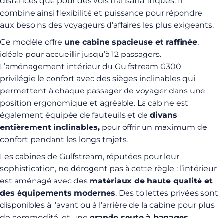
distances que pour des vols transatlantiques. Il
combine ainsi flexibilité et puissance pour répondre
aux besoins des voyageurs d’affaires les plus exigeants.
Ce modèle offre
une cabine spacieuse et raffinée
,
idéale pour accueillir jusqu’à 12 passagers.
L’aménagement intérieur du Gulfstream G300
privilégie le confort avec des sièges inclinables qui
permettent à chaque passager de voyager dans une
position ergonomique et agréable. La cabine est
également équipée de fauteuils et de
divans
entièrement inclinables,
pour offrir un maximum de
confort pendant les longs trajets.
Les cabines de Gulfstream, réputées pour leur
sophistication, ne dérogent pas à cette règle : l’intérieur
est aménagé avec des
matériaux de haute qualité et
des équipements modernes
. Des toilettes privées sont
disponibles à l’avant ou à l’arrière de la cabine pour plus
de commodité, et une
grande soute à bagages,