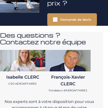
prix ?
Demande de devis
Des questions ?
Contactez notre équipe
Isabelle CLERC
François-Xavier
CLERC
CEO AEROAFFAIRES
Fondateur d’AEROAFFAIRES
Nos experts sont à votre disposition pour vous
accompagner à chaque étape de votre