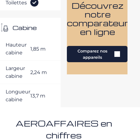
Toilettes
Découvrez
notre
comparateur
Cabine
en ligne
Hauteur
1,85 m
Comparez nos
cabine
appareils
Largeur
2,24 m
cabine
Longueur
13,7 m
cabine
AEROAFFAIRES en
chiffres