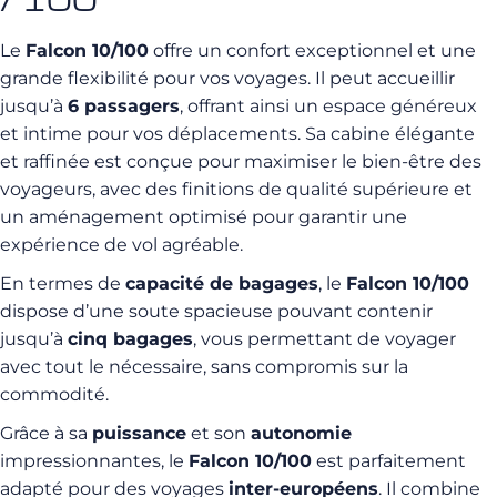
Le
Falcon 10/100
offre un confort exceptionnel et une
grande flexibilité pour vos voyages. Il peut accueillir
jusqu’à
6 passagers
, offrant ainsi un espace généreux
et intime pour vos déplacements. Sa cabine élégante
et raffinée est conçue pour maximiser le bien-être des
voyageurs, avec des finitions de qualité supérieure et
un aménagement optimisé pour garantir une
expérience de vol agréable.
En termes de
capacité de bagages
, le
Falcon 10/100
dispose d’une soute spacieuse pouvant contenir
jusqu’à
cinq bagages
, vous permettant de voyager
avec tout le nécessaire, sans compromis sur la
commodité.
Grâce à sa
puissance
et son
autonomie
impressionnantes, le
Falcon 10/100
est parfaitement
adapté pour des voyages
inter-européens
. Il combine