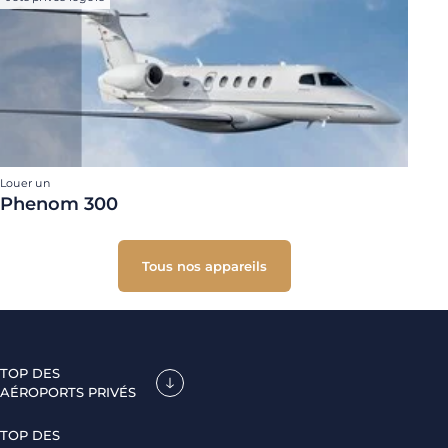
Louer un
Phenom 300
Tous nos appareils
TOP DES
AÉROPORTS PRIVÉS
TOP DES