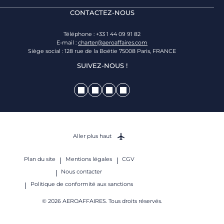
CONTACTEZ-NOUS
Téléphone : +33 1 44 09 91 82
E-mail :
charter@aeroaffaires.com
Siège social : 128 rue de la Boétie 75008 Paris, FRANCE
SUIVEZ-NOUS !
Aller plus haut
Plan du site
Mentions légales
CGV
Nous contacter
Politique de conformité aux sanctions
© 2026 AEROAFFAIRES. Tous droits réservés.