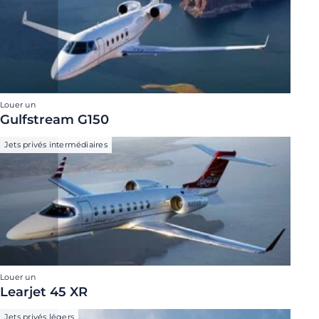
Louer un
Gulfstream G150
Jets privés intermédiaires
Louer un
Learjet 45 XR
Jets privés légers