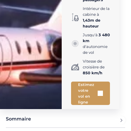
Intérieur de la
cabine à
1,43m de
hauteur
Jusqu'à
3 480
km
d'autonomie
de vol
Vitesse de
croisière de
850 km/h
Estimez
votre
vol en
ligne
Sommaire