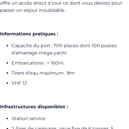
offre un accès direct à tout ce dont vous désirez pour
passer un séjour inoubliable.
Informations pratiques :
Capacité du port : 700 places dont 100 postes
d’amarrage méga-yacht.
Embarcations : < 160m.
Tirant d’eau maximum : 8m
VHF 12
Infrastructures disponibles :
Station service
2 Aires de carénage : grue fixe de 6 tonnes, 5