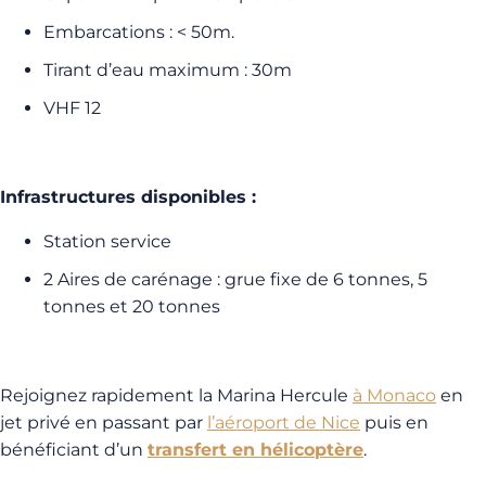
Embarcations : < 50m.
Tirant d’eau maximum : 30m
VHF 12
Infrastructures disponibles :
Station service
2 Aires de carénage : grue fixe de 6 tonnes, 5
tonnes et 20 tonnes
Rejoignez rapidement la Marina Hercule
à Monaco
en
jet privé en passant par
l’aéroport de Nice
puis en
bénéficiant d’un
transfert en hélicoptère
.