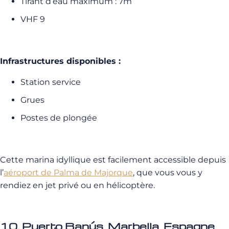
Tirant d’eau maximum : 7m
VHF 9
Infrastructures disponibles :
Station service
Grues
Postes de plongée
Cette marina idyllique est facilement accessible depuis
l’
aéroport de Palma de Majorque
, que vous vous y
rendiez en jet privé ou en hélicoptère.
10. Puerto Banús, Marbella, Espagne