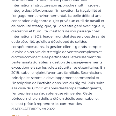
AEROAFFAIRES renforce son positionnement
international, structure son approche multilingue et
intègre des réflexions sur l’innovation, la traçabilité et
l’engagement environnemental. Isabelle défend une
conception exigeante du jet privé : un outil de travail et
de mobilité stratégique, qui doit être géré avec rigueur,
discrétion et humilité. C’est lors de son passage chez
International SOS, leader mondial des services de santé
et de sécurité, qu’elle a développé de solides
compétences dans : la gestion clients grands comptes
la mise en œuvre de stratégie de ventes complexes et
d’offres commerciales pertinentes l’établissement de
partenariats durables la gestion de crises/événements
exceptionnels sur les volets sécuritaires et sanitaires. En
2018, Isabelle rejoint l’aventure familiale. Ses missions
principales seront le développement commercial et
l’inscription de l’activité dans l’ère du digital. Puis, suite
à la crise du COVID et après des temps challengeants,
l’entreprise a su s’adapter et se réinventer. Cette
période, riche en défis, a été un déclic pour Isabelle :
elle est prête à reprendre les commandes
d’AEROAFFAIRES en 2022.