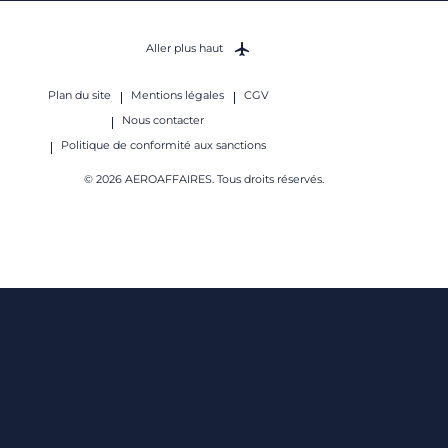
Aller plus haut
Plan du site
Mentions légales
CGV
Nous contacter
Politique de conformité aux sanctions
© 2026 AEROAFFAIRES. Tous droits réservés.