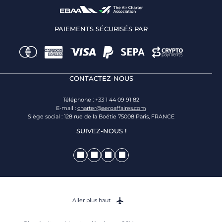
PAIEMENTS SÉCURISÉS PAR
CONTACTEZ-NOUS
Téléphone : +33 1 44 09 91 82
E-mail :
charter@aeroaffaires.com
Siège social : 128 rue de la Boétie 75008 Paris, FRANCE
SUIVEZ-NOUS !
Aller plus haut