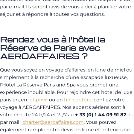
par e-mail. Ils seront ravis de vous aider à planifier votre
séjour et à répondre à toutes vos questions.
Rendez vous à l’hôtel la
Réserve de Paris avec
AEROAFFAIRES ?
Que vous soyez en voyage d’affaires, en lune de miel ou
simplement à la recherche d’une escapade luxueuse,
l’Hôtel La Réserve Paris and Spa vous promet une
expérience inoubliable. Pour rejoindre cet hotel de luxe
parisien, en
jet privé
ou en
hélicoptère
, confiez votre
voyage à AEROAFFAIRES. Nos experts aériens sont à
votre écoute 24 h/24 et 7 j/7 au
+ 33 (0) 1 44 09 91 82
ou
par mail :
charter@aeroaffaires.com
. Vous pouvez
également remplir notre devis en ligne et obtenir une