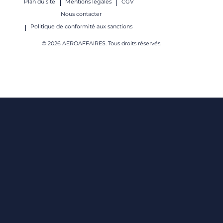
Plan du site
Mentions légales
CGV
Nous contacter
Politique de conformité aux sanctions
© 2026 AEROAFFAIRES. Tous droits réservés.