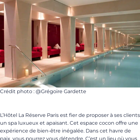
Crédit photo : @Grégoire Gardette
L’Hôtel La Réserve Paris est fier de proposer à ses clients
un spa luxueux et apaisant. Cet espace cocon offre une
expérience de bien-être inégalée. Dans cet havre de
paix, vous pourrez vous détendre. C’est un lieu où vous