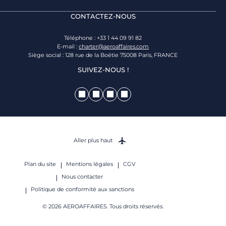
CONTACTEZ-NOUS
Téléphone : +33 1 44 09 91 82
E-mail :
charter@aeroaffaires.com
Siège social : 128 rue de la Boétie 75008 Paris, FRANCE
SUIVEZ-NOUS !
Aller plus haut
Plan du site
Mentions légales
CGV
Nous contacter
Politique de conformité aux sanctions
© 2026 AEROAFFAIRES. Tous droits réservés.