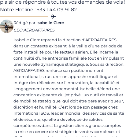
plaisir de répondre à toutes vos demandes de vols !
Notre Hotline : +33 1 44 09 91 82.
Rédigé par
Isabelle Clerc
CEO AEROAFFAIRES
Isabelle Clerc reprend la direction d’AEROAFFAIRES
dans un contexte exigeant, à la veille d’une période de
forte instabilité pour le secteur aérien. Elle incarne la
continuité d’une entreprise familiale tout en impulsant
une nouvelle dynamique stratégique. Sous sa direction,
AEROAFFAIRES renforce son positionnement
international, structure son approche multilingue et
intègre des réflexions sur l’innovation, la traçabilité et
l’engagement environnemental. Isabelle défend une
conception exigeante du jet privé : un outil de travail et
de mobilité stratégique, qui doit être géré avec rigueur,
discrétion et humilité. C’est lors de son passage chez
International SOS, leader mondial des services de santé
et de sécurité, qu’elle a développé de solides
compétences dans : la gestion clients grands comptes
la mise en œuvre de stratégie de ventes complexes et