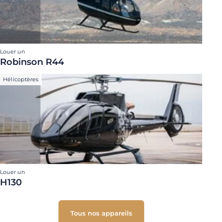
Louer un
Robinson R44
Hélicoptères
Louer un
H130
Tous nos appareils