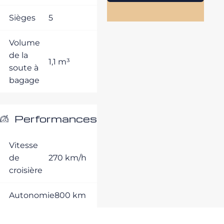
Sièges
5
Volume
de la
1,1 m³
soute à
bagage
Performances
Vitesse
de
270 km/h
croisière
Autonomie
800 km