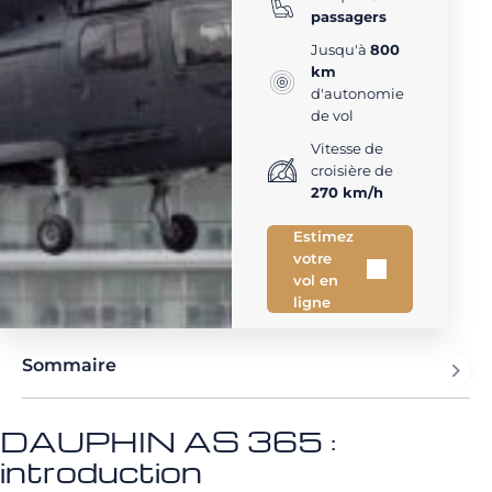
passagers
Jusqu'à
800
km
d'autonomie
de vol
Vitesse de
croisière de
270 km/h
Estimez
votre
vol en
ligne
Sommaire
DAUPHIN AS 365 :
introduction