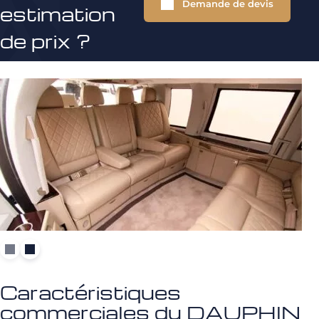
Demande de devis
estimation
de prix ?
Caractéristiques
commerciales du DAUPHIN