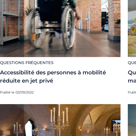
QUESTIONS FRÉQUENTES
QUE
Accessibilité des personnes à mobilité
Qu
réduite en jet privé
ma
Publié le 02/09/2022
Publ