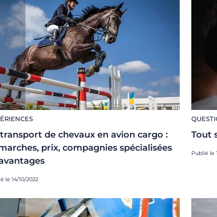
ÉRIENCES
QUESTI
 transport de chevaux en avion cargo :
Tout s
marches, prix, compagnies spécialisées
Publié le
 avantages
é le 14/10/2022