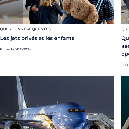
QUESTIONS FRÉQUENTES
QUE
Les jets privés et les enfants
Qu
aé
Publié le 01/10/2025
op
Publi