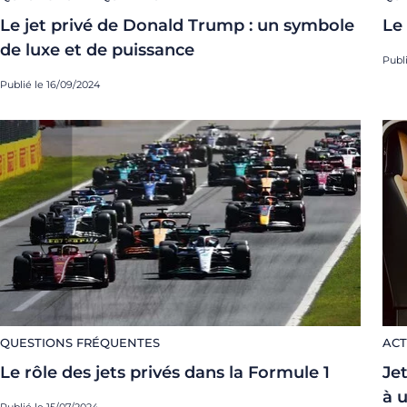
Le jet privé de Donald Trump : un symbole
Le 
de luxe et de puissance
Publ
Publié le 16/09/2024
QUESTIONS FRÉQUENTES
ACT
Le rôle des jets privés dans la Formule 1
Jet
à 
Publié le 15/07/2024