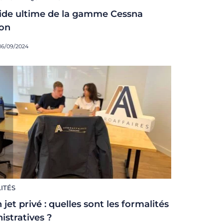
ide ultime de la gamme Cessna
ion
 16/09/2024
ITÉS
 jet privé : quelles sont les formalités
istratives ?