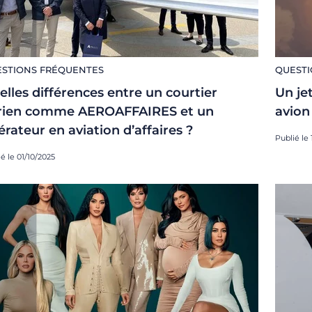
STIONS FRÉQUENTES
QUESTI
elles différences entre un courtier
Un jet
rien comme AEROAFFAIRES et un
avion
érateur en aviation d’affaires ?
Publié le
é le 01/10/2025