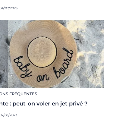
 04/07/2023
ONS FRÉQUENTES
te : peut-on voler en jet privé ?
 07/03/2023