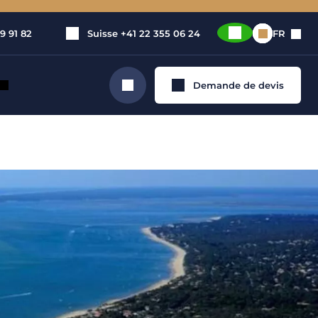
9 91 82
Suisse
+41 22 355 06 24
FR
Demande de devis
Rechercher