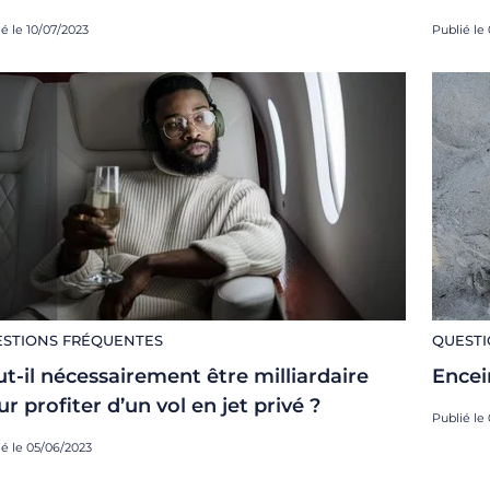
ié le 10/07/2023
Publié le
STIONS FRÉQUENTES
QUESTI
ut-il nécessairement être milliardaire
Encein
r profiter d’un vol en jet privé ?
Publié le
ié le 05/06/2023