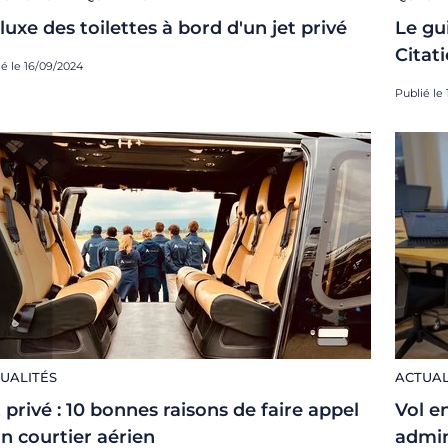
luxe des toilettes à bord d'un jet privé
Le gu
Citat
ié le 16/09/2024
Publié le
UALITÉS
ACTUAL
 privé : 10 bonnes raisons de faire appel
Vol en
un courtier aérien
admin