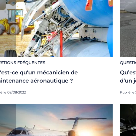
STIONS FRÉQUENTES
QUESTI
'est-ce qu'un mécanicien de
Qu’es
intenance aéronautique ?
d’un j
ié le 08/08/2022
Publié le