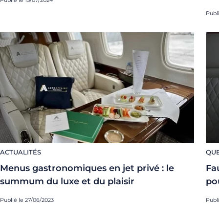
Publ
ACTUALITÉS
QUE
Menus gastronomiques en jet privé : le
Fa
summum du luxe et du plaisir
pou
Publié le 27/06/2023
Publ