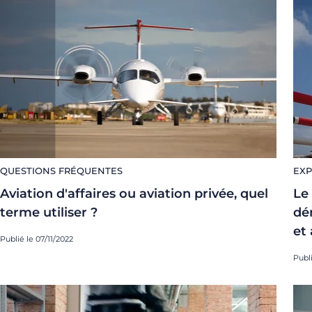
QUESTIONS FRÉQUENTES
EXP
Aviation d'affaires ou aviation privée, quel
Le
terme utiliser ?
dé
et
Publié le 07/11/2022
Publi