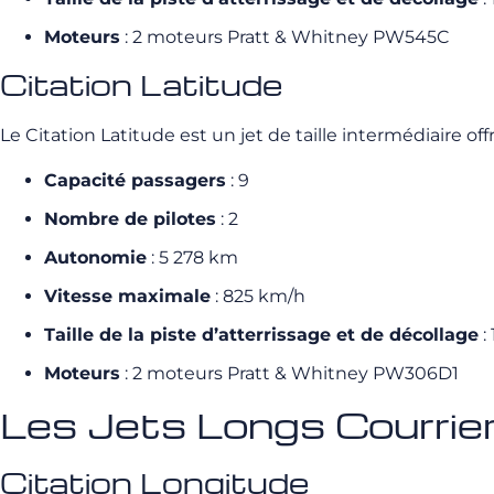
Moteurs
: 2 moteurs Pratt & Whitney PW545C
Citation Latitude
Le Citation Latitude est un jet de taille intermédiaire of
Capacité passagers
: 9
Nombre de pilotes
: 2
Autonomie
: 5 278 km
Vitesse maximale
: 825 km/h
Taille de la piste d’atterrissage et de décollage
:
Moteurs
: 2 moteurs Pratt & Whitney PW306D1
Les Jets Longs Courrie
Citation Longitude