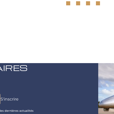
AIRES
les dernières actualités