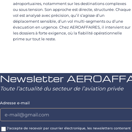
aéroportuaires, notamment sur les destinations complexes
ou sous tension. Son approche est directe, structurée. Chaque
vol est analysé avec précision, qu’il s’agisse d’un
déplacement sensible, d’un vol multi-segments ou d’une
évacuation en urgence. Chez AEROAFFAIRES, il intervient sur
les dossiers à forte exigence, où la fiabilité opérationnelle
prime sur tout le reste.
Newsletter AEROAFF
Toute l’actualité du secteur de l’aviation privée
Adresse e-mail
J'accepte de recevoir par courrier électronique, les newsletters contenant 