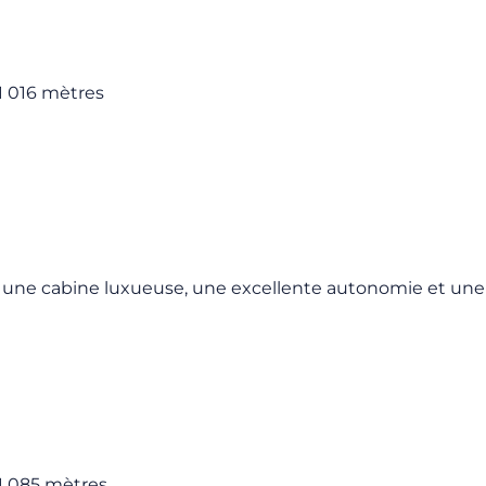
 1 016 mètres
ant une cabine luxueuse, une excellente autonomie et une
 1 085 mètres