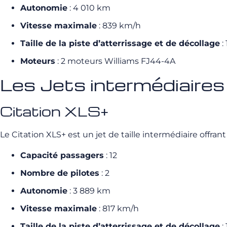
Autonomie
: 4 010 km
Vitesse maximale
: 839 km/h
Taille de la piste d’atterrissage et de décollage
:
Moteurs
: 2 moteurs Williams FJ44-4A
Les Jets intermédiaires
Citation XLS+
Le Citation XLS+ est un jet de taille intermédiaire offr
Capacité passagers
: 12
Nombre de pilotes
: 2
Autonomie
: 3 889 km
Vitesse maximale
: 817 km/h
Taille de la piste d’atterrissage et de décollage
: