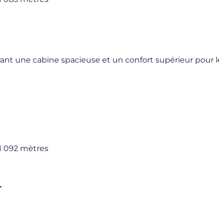
frant une cabine spacieuse et un confort supérieur pour le
 1 092 mètres
r