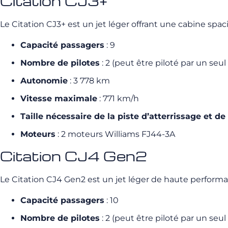
Citation CJ3+
Le Citation CJ3+ est un jet léger offrant une cabine sp
Capacité passagers
: 9
Nombre de pilotes
: 2 (peut être piloté par un seul 
Autonomie
: 3 778 km
Vitesse maximale
: 771 km/h
Taille nécessaire de la piste d’atterrissage et de
Moteurs
: 2 moteurs Williams FJ44-3A
Citation CJ4 Gen2
Le Citation CJ4 Gen2 est un jet léger de haute performan
Capacité passagers
: 10
Nombre de pilotes
: 2 (peut être piloté par un seul 