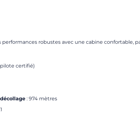
es performances robustes avec une cabine confortable, parf
pilote certifié)
 décollage
: 974 mètres
1