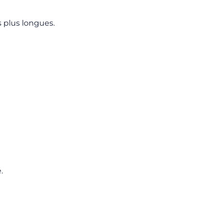
 plus longues.
.