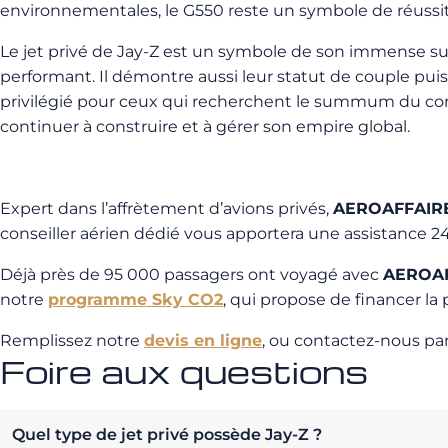
environnementales, le G550 reste un symbole de réussite.
Le jet privé de Jay-Z est un symbole de son immense suc
performant. Il démontre aussi leur statut de couple puis
privilégié pour ceux qui recherchent le summum du confort
continuer à construire et à gérer son empire global.
Expert dans l’affrètement d’avions privés,
AEROAFFAIR
conseiller aérien dédié vous apportera une assistance 24/
Déjà près de 95 000 passagers ont voyagé avec
AEROA
notre
programme Sky CO2
, qui propose de financer l
Remplissez notre
devis en ligne
, ou contactez-nous par
Foire aux questions
Quel type de jet privé possède Jay-Z ?