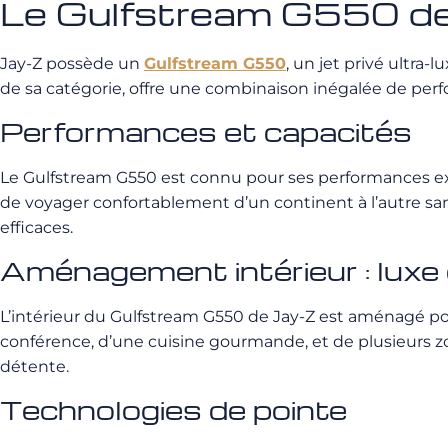
Le Gulfstream G550 d
Jay-Z possède un
Gulfstream G550
, un jet privé ultra
de sa catégorie, offre une combinaison inégalée de perf
Performances et capacités
Le Gulfstream G550 est connu pour ses performances excep
de voyager confortablement d’un continent à l’autre sans
efficaces.
Aménagement intérieur : luxe 
L’intérieur du Gulfstream G550 de Jay-Z est aménagé pou
conférence, d’une cuisine gourmande, et de plusieurs zon
détente.
Technologies de pointe