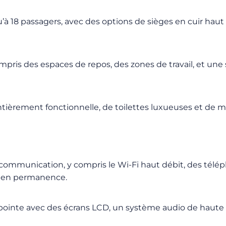
u’à 18 passagers, avec des options de sièges en cuir haut
pris des espaces de repos, des zones de travail, et une s
èrement fonctionnelle, de toilettes luxueuses et de mul
communication, y compris le Wi-Fi haut débit, des télé
é en permanence.
pointe avec des écrans LCD, un système audio de haute q