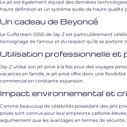
Le jet est également équipé des dernières technologies
haute définition et un système audio de haute qualité 
Un cadeau de Beyoncé
Le Gulfstream G550 de Jay-Z est particulièrement célèbr
témoignage de l’amour et du respect qu’ils se portent 
Utilisation professionnelle et
Jay-Z utilise son jet privé à la fois pour des voyages pe
vacances en famille, le jet privé offre donc une flexibi
commercial en constante expansion.
Impact environnemental et cr
Comme beaucoup de célébrités possédant des jets privés
privés sont connus pour leur empreinte carbone élevée, 
argumentent que les avantages en termes de sécurité, de c