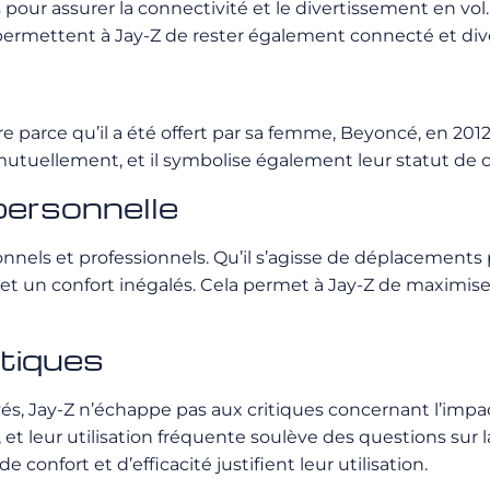
 pour assurer la connectivité et le divertissement en v
permettent à Jay-Z de rester également connecté et div
e parce qu’il a été offert par sa femme, Beyoncé, en 20
mutuellement, et il symbolise également leur statut de
 personnelle
rsonnels et professionnels. Qu’il s’agisse de déplacements
lité et un confort inégalés. Cela permet à Jay-Z de maxim
itiques
, Jay-Z n’échappe pas aux critiques concernant l’impac
et leur utilisation fréquente soulève des questions sur
onfort et d’efficacité justifient leur utilisation.