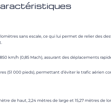
aractéristiques
ilomètres sans escale, ce qui lui permet de relier des 
t.
 850 km/h (0,85 Mach), assurant des déplacements rapides
es (51 000 pieds), permettant d’éviter le trafic aérien co
tre de haut, 2,24 mètres de large et 15,27 mètres de l