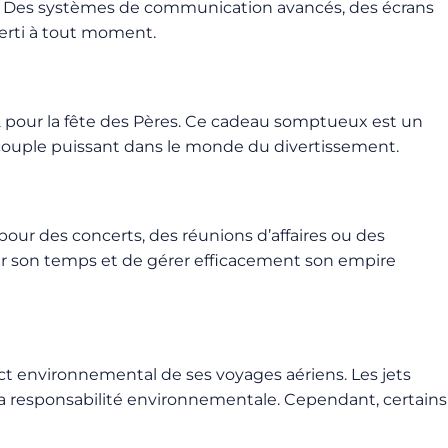
ol. Des systèmes de communication avancés, des écrans
erti à tout moment.
12 pour la fête des Pères. Ce cadeau somptueux est un
 couple puissant dans le monde du divertissement.
 pour des concerts, des réunions d’affaires ou des
iser son temps et de gérer efficacement son empire
t environnemental de ses voyages aériens. Les jets
 la responsabilité environnementale. Cependant, certains