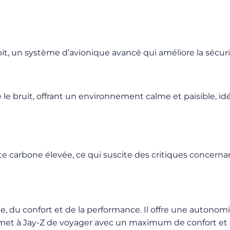
 un système d’avionique avancé qui améliore la sécurité 
 le bruit, offrant un environnement calme et paisible, idéa
te carbone élevée, ce qui suscite des critiques concer
, du confort et de la performance. Il offre une auton
rmet à Jay-Z de voyager avec un maximum de confort et d