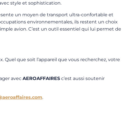
vec style et sophistication.
résente un moyen de transport ultra-confortable et
réoccupations environnementales, ils restent un choix
imple avion. C’est un outil essentiel qui lui permet de
x. Quel que soit l’appareil que vous recherchez, votre
oyager avec
AEROAFFAIRES
c’est aussi soutenir
@aeroaffaires.com
.