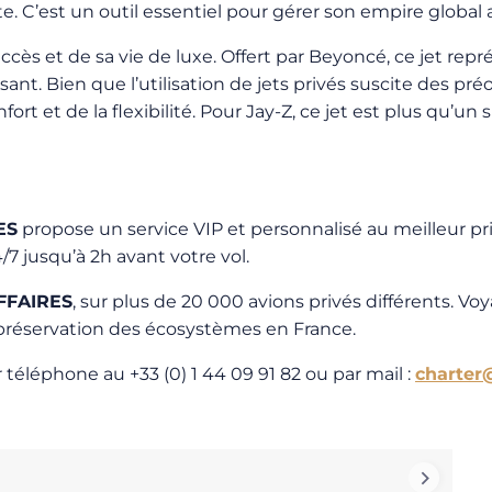
 C’est un outil essentiel pour gérer son empire global a
cès et de sa vie de luxe. Offert par Beyoncé, ce jet rep
sant. Bien que l’utilisation de jets privés suscite des p
 et de la flexibilité. Pour Jay-Z, ce jet est plus qu’un s
ES
propose un service VIP et personnalisé au meilleur pri
7 jusqu’à 2h avant votre vol.
FFAIRES
, sur plus de 20 000 avions privés différents. V
a préservation des écosystèmes en France.
 téléphone au +33 (0) 1 44 09 91 82 ou par mail :
charter