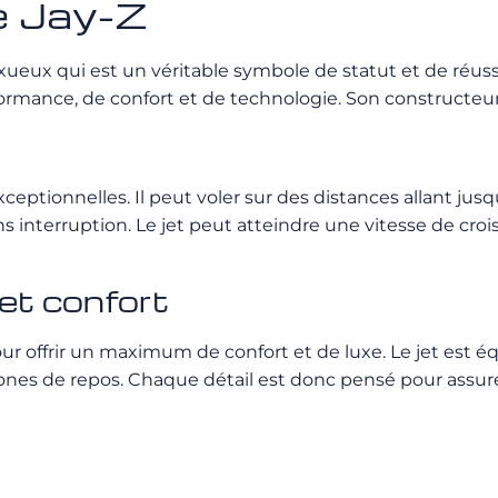
e Jay-Z
-luxueux qui est un véritable symbole de statut et de réu
ormance, de confort et de technologie. Son constructeur 
tionnelles. Il peut voler sur des distances allant jusqu
 interruption. Le jet peut atteindre une vitesse de crois
et confort
r offrir un maximum de confort et de luxe. Le jet est é
es de repos. Chaque détail est donc pensé pour assurer u