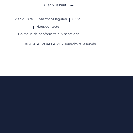
Aller plus haut
Plan du site
Mentions légales
CGV
Nous contacter
Politique de conformité aux sanctions
© 2026 AEROAFFAIRES. Tous droits réservés.