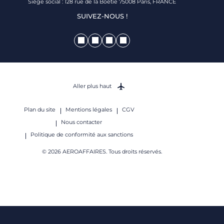
Siège social : 128 rue de la Boétie 75008 Paris, FRANCE
SUIVEZ-NOUS !
Aller plus haut
Plan du site
Mentions légales
CGV
Nous contacter
Politique de conformité aux sanctions
© 2026 AEROAFFAIRES. Tous droits réservés.