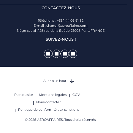
CONTACTEZ-NOUS
Téléphone : +33 1 44 09 91 82
E-mail :
charter@aeroaffaires.com
Siège social : 128 rue de la Boétie 75008 Paris, FRANCE
SUIVEZ-NOUS !
Aller plus haut
Plan du site
Mentions légales
CGV
Nous contacter
Politique de conformité aux sanctions
© 2026 AEROAFFAIRES. Tous droits réservés.