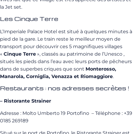
la Jet set.
Les Cinque Terre
L’Imperiale Palace Hotel est situé à quelques minutes à
pied de la gare. Le train reste le meilleur moyen de
transport pour découvrir ces 5 magnifiques villages
«
Cinque Terre
», classés au patrimoine de l’Unesco ,
situés les pieds dans l’eau avec leurs ports de pêcheurs
dans de superbes criques que sont
Monterosso,
Manarola, Corniglia, Venazza et Riomaggiore
.
Restaurants : nos adresses secrètes !
– Ristorante Strainer
Adresse : Molto Umberto 19 Portofino – Téléphone :
+39
0185 269189
Situé sur le port de Portofino, le Ristorante Strainer est