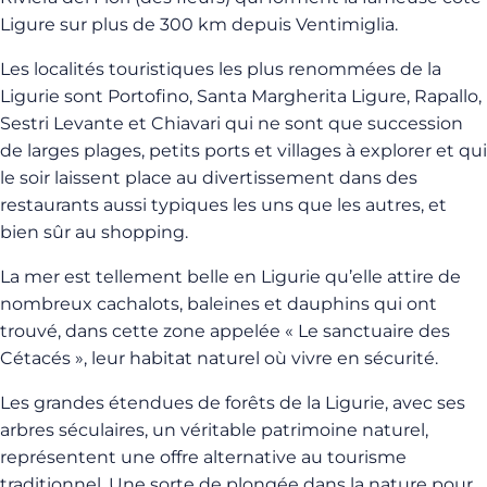
Ligure sur plus de 300 km depuis Ventimiglia.
Les localités touristiques les plus renommées de la
Ligurie sont
Portofino
, Santa Margherita Ligure, Rapallo,
Sestri Levante et Chiavari qui ne sont que succession
de larges plages, petits ports et villages à explorer et qui
le soir laissent place au divertissement dans des
restaurants aussi typiques les uns que les autres, et
bien sûr au shopping.
La mer est tellement belle en Ligurie qu’elle attire de
nombreux cachalots, baleines et dauphins qui ont
trouvé, dans cette zone appelée « Le sanctuaire des
Cétacés », leur habitat naturel où vivre en sécurité.
Les grandes étendues de forêts de la Ligurie, avec ses
arbres séculaires, un véritable patrimoine naturel,
représentent une offre alternative au tourisme
traditionnel. Une sorte de plongée dans la nature pour