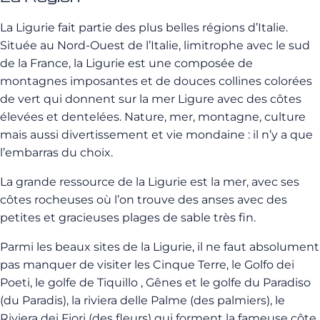
La Ligurie fait partie des plus belles régions d’Italie.
Située au Nord-Ouest de l’Italie, limitrophe avec le sud
de la France, la Ligurie est une composée de
montagnes imposantes et de douces collines colorées
de vert qui donnent sur la mer Ligure avec des côtes
élevées et dentelées. Nature, mer, montagne, culture
mais aussi divertissement et vie mondaine : il n’y a que
l’embarras du choix.
La grande ressource de la Ligurie est la mer, avec ses
côtes rocheuses où l’on trouve des anses avec des
petites et gracieuses plages de sable très fin.
Parmi les beaux sites de la Ligurie, il ne faut absolument
pas manquer de visiter les
Cinque Terre
, le Golfo dei
Poeti, le golfe de Tiquillo , Gênes et le golfe du Paradiso
(du Paradis), la riviera delle Palme (des palmiers), le
Riviera dei Fiori (des fleurs) qui forment la fameuse côte