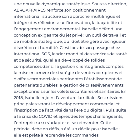
une nouvelle dynamique stratégique. Sous sa direction,
AEROAFFAIRES renforce son positionnement
international, structure son approche multilingue et
intègre des réflexions sur l’innovation, la traçabilité et
l’engagement environnemental. Isabelle défend une
conception exigeante du jet privé : un outil de travail et
de mobilité stratégique, qui doit être géré avec rigueur,
discrétion et humilité. C’est lors de son passage chez
International SOS, leader mondial des services de santé
et de sécurité, qu’elle a développé de solides
compétences dans : la gestion clients grands comptes
la mise en œuvre de stratégie de ventes complexes et
d’offres commerciales pertinentes l’établissement de
partenariats durables la gestion de crises/événements
exceptionnels sur les volets sécuritaires et sanitaires. En
2018, Isabelle rejoint l’aventure familiale. Ses missions
principales seront le développement commercial et
l’inscription de l’activité dans l’ère du digital. Puis, suite
à la crise du COVID et après des temps challengeants,
l’entreprise a su s’adapter et se réinventer. Cette
période, riche en défis, a été un déclic pour Isabelle :
elle est prête à reprendre les commandes