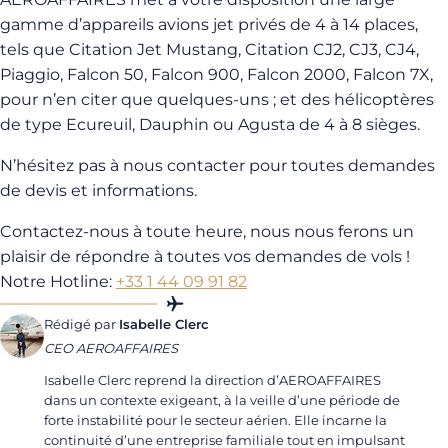
gamme d’appareils avions jet privés de 4 à 14 places,
tels que Citation Jet Mustang, Citation CJ2, CJ3, CJ4,
Piaggio, Falcon 50, Falcon 900, Falcon 2000, Falcon 7X,
pour n’en citer que quelques-uns ; et des hélicoptères
de type Ecureuil, Dauphin ou Agusta de 4 à 8 sièges.
N’hésitez pas à nous contacter pour toutes demandes
de devis et informations.
Contactez-nous à toute heure, nous nous ferons un
plaisir de répondre à toutes vos demandes de vols !
Notre Hotline:
+33 1 44 09 91 82
Rédigé par
Isabelle Clerc
CEO AEROAFFAIRES
Isabelle Clerc reprend la direction d’AEROAFFAIRES
dans un contexte exigeant, à la veille d’une période de
forte instabilité pour le secteur aérien. Elle incarne la
continuité d’une entreprise familiale tout en impulsant