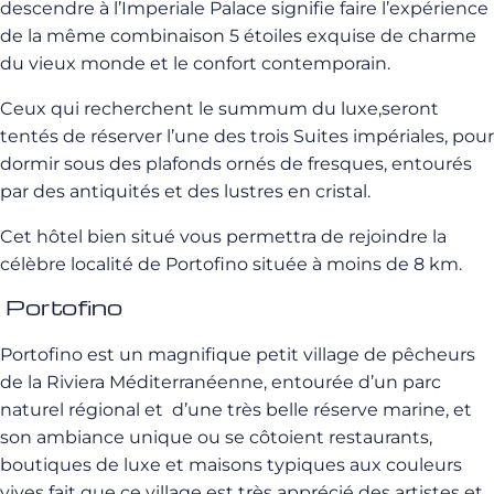
descendre à l’Imperiale Palace signifie faire l’expérience
de la même combinaison 5 étoiles exquise de charme
du vieux monde et le confort contemporain.
Ceux qui recherchent le summum du luxe,seront
tentés de réserver l’une des trois Suites impériales, pour
dormir sous des plafonds ornés de fresques, entourés
par des antiquités et des lustres en cristal.
Cet hôtel bien situé vous permettra de rejoindre la
célèbre localité de Portofino située à moins de 8 km.
Portofino
Portofino
est un magnifique petit village de pêcheurs
de la Riviera Méditerranéenne, entourée d’un parc
naturel régional et d’une très belle réserve marine, et
son ambiance unique ou se côtoient restaurants,
boutiques de luxe et maisons typiques aux couleurs
vives fait que ce village est très apprécié des artistes et