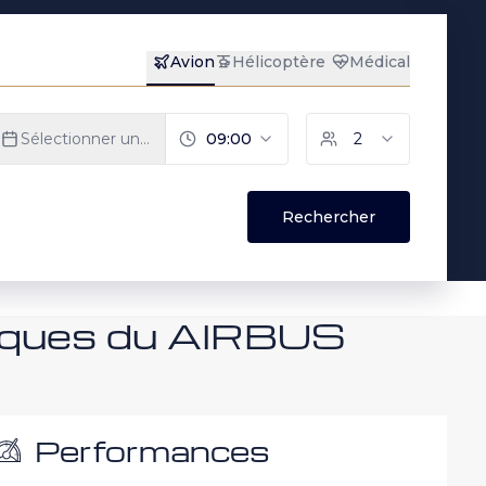
niques du AIRBUS
Performances