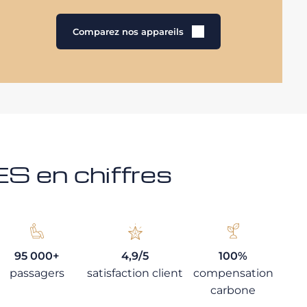
Comparez nos appareils
 en chiffres
95 000+
4,9/5
100%
passagers
satisfaction client
compensation
carbone