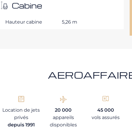
Cabine
Hauteur cabine
5,26 m
AEROAFFAIRES
Location de jets
20 000
45 000
privés
appareils
vols assurés
depuis 1991
disponibles