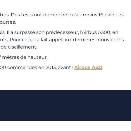
tres. Des tests ont démontré qu’au moins 16 palettes
courtes.
is. Il a surpassé son prédécesseur, l’Airbus A300, en
s. Pour cela, il a fait appel aux dernières innovations
de cisaillement.
17 mètres de hauteur.
 000 commandes en 2013, avant l’
Airbus A321
.