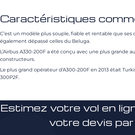
Caractéristiques com
C’est un modèle plus souple, fiable et rentable que se
également dépassé celles du Beluga.
L’Airbus A330-200F a été conçu avec une plus grande a
constructeurs.
Le plus grand opérateur d’A300-200F en 2013 était Turkis
300P2F.
Estimez votre vol en lig
votre devis par