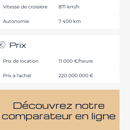
Vitesse de croisière
871 km/h
Autonomie
7 400 km
Prix
Prix de location
11 000 €/heure
Prix à l'achat
220 000 000 €
Découvrez notre
comparateur en ligne