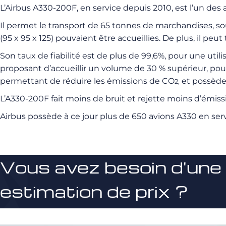
L’Airbus A330-200F, en service depuis 2010, est l’un de
Il permet le transport de 65 tonnes de marchandises, s
(95 x 95 x 125) pouvaient être accueillies. De plus, il peu
Son taux de fiabilité est de plus de 99,6%, pour une utili
proposant d’accueillir un volume de 30 % supérieur, pour 
permettant de réduire les émissions de CO
et possède 
2,
L’A330-200F fait moins de bruit et rejette moins d’émissi
Airbus possède à ce jour plus de 650 avions A330 en serv
Vous avez besoin d'une
estimation de prix ?