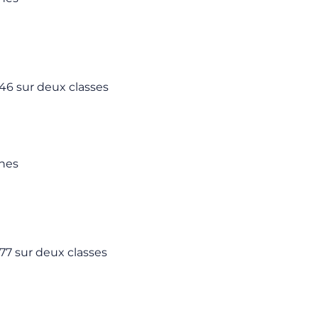
6 sur deux classes
nnes
7 sur deux classes