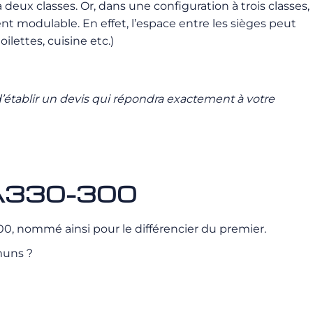
eux classes. Or, dans une configuration à trois classes,
nt modulable. En effet, l’espace entre les sièges peut
lettes, cuisine etc.)
 d’établir un devis qui répondra exactement à votre
l’A330-300
0, nommé ainsi pour le différencier du premier.
muns ?