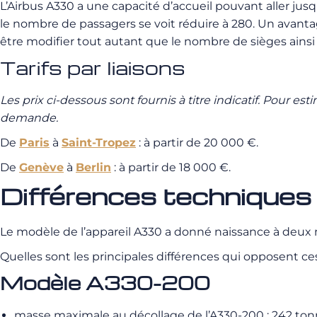
L’Airbus A330 a une capacité d’accueil pouvant aller jus
le nombre de passagers se voit réduire à 280. Un avantag
être modifier tout autant que le nombre de sièges ainsi
Tarifs par liaisons
Les prix ci-dessous sont fournis à titre indicatif.
Pour esti
demande.
De
Paris
à
Saint-Tropez
: à partir de 20 000 €.
De
Genève
à
Berlin
: à partir de 18 000 €.
Différences technique
Le modèle de l’appareil A330 a donné naissance à deux 
Quelles sont les principales différences qui opposent c
Modèle A330-200
masse maximale au décollage de l’A330-200 : 242 to