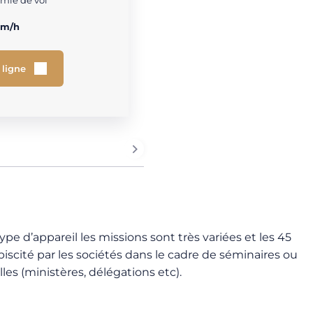
mie de vol
km/h
 ligne
type d’appareil les missions sont très variées et les 45
scité par les sociétés dans le cadre de séminaires ou
les (ministères, délégations etc).