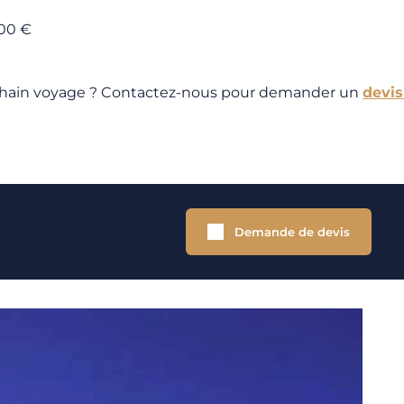
000 €
ochain voyage ? Contactez-nous pour demander un
devis
Demande de devis