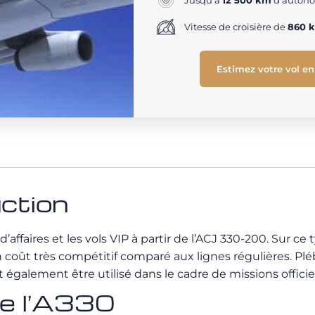
Jusqu'à
12 500 km
d'autono
Vitesse de croisière de
860 
Estimez votre vol en
ction
affaires et les vols VIP à partir de l’ACJ 330-200. Sur ce 
oût très compétitif comparé aux lignes régulières. Plébi
 également être utilisé dans le cadre de missions officiel
de l’A330