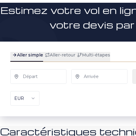
Estimez votre vol en lig
votre devis par
Caractéristiques tech