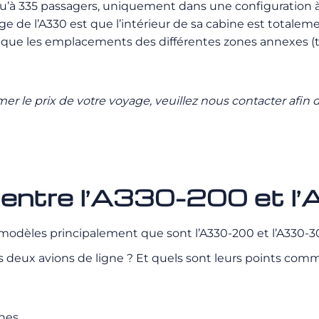
qu’à 335 passagers, uniquement dans une configuration à d
e de l’A330 est que l’intérieur de sa cabine est totaleme
 que les emplacements des différentes zones annexes (toi
mer le prix de votre voyage, veuillez nous contacter afin
s entre l’A330-200 et 
modèles principalement que sont l’A330-200 et l’A330-30
es deux avions de ligne ? Et quels sont leurs points com
nnes