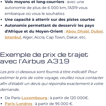
Vols moyens et long-courriers
: avec une
autonomie de plus de 6 000 km, l’A319 vous
embarque où vous le souhaitez.
Une capacité à atterrir sur des pistes courtes
Autonomie permettant de desservir les pays
d’Afrique et du Moyen-Orient
:
Abou Dhabi
,
Dubaï
,
Istanbul
, Alger, Accra, Cap Town, Dakar, etc.
Exemple de prix de trajet
avec l’Airbus A319
Les prix ci-dessous sont fournis à titre indicatif.
Pour
estimer le prix de votre voyage, veuillez nous contacter
afin d’établir un devis qui répondra exactement à votre
demande.
De Paris-
Luxembourg
: à partir de 120 000€.
Paris-Londres
: à partir de 95 000 €.