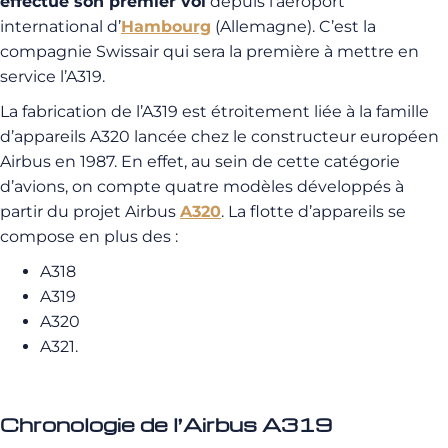
effectue son premier vol
depuis l’aéroport
international d’
Hambourg
(Allemagne). C’est la
compagnie Swissair qui sera la première à mettre en
service l’A319.
La fabrication de l’A319 est étroitement liée à la famille
d’appareils A320 lancée chez le constructeur européen
Airbus en 1987. En effet, au sein de cette catégorie
d’avions, on compte quatre modèles développés à
partir du projet Airbus
A320
. La flotte d’appareils se
compose en plus des :
A318
A319
A320
A321.
Chronologie de l’Airbus A319