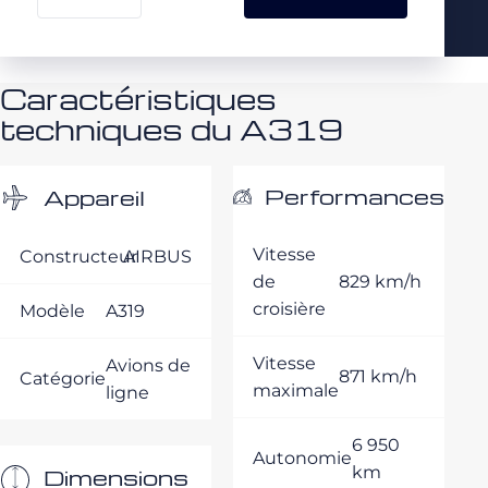
Caractéristiques
techniques du A319
Performances
Appareil
Vitesse
Constructeur
AIRBUS
de
829 km/h
croisière
Modèle
A319
Vitesse
Avions de
871 km/h
Catégorie
maximale
ligne
6 950
Autonomie
km
Dimensions