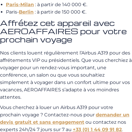
Paris-Milan
: à partir de 140 000 €.
Paris-
Berlin
: à partir de 150 000 €.
Affrétez cet appareil avec
AEROAFFAIRES pour votre
prochain voyage
Nos clients louent régulièrement l’Airbus A319 pour des
affrétements VIP ou présidentiels. Que vous cherchiez à
voyager pour un rendez-vous important, une
conférence, un salon ou que vous souhaitiez
simplement à voyager dans un confort ultime pour vos
vacances, AEROAFFAIRES s’adapte à vos moindres
attentes.
Vous cherchez à louer un Airbus A319 pour votre
prochain voyage ? Contactez-nous pour
demander un
devis gratuit et sans engagement
ou contactez nos
experts 24h/24 7 jours sur 7 au
+33 (0) 1 44 09 91 82
.