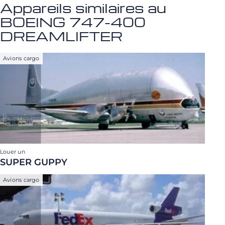
Appareils similaires au
BOEING 747-400
DREAMLIFTER
Avions cargo
Louer un
SUPER GUPPY
Avions cargo