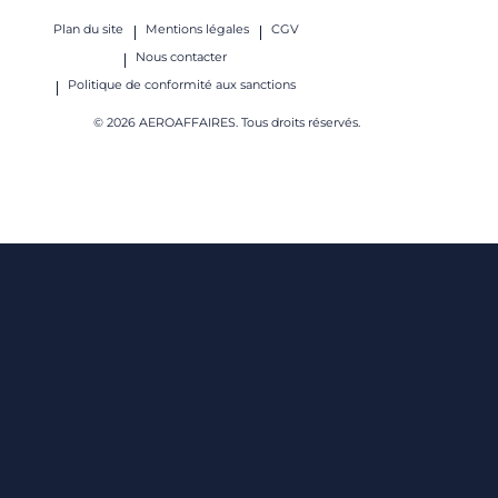
Plan du site
Mentions légales
CGV
Nous contacter
Politique de conformité aux sanctions
© 2026 AEROAFFAIRES. Tous droits réservés.