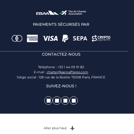
PAIEMENTS SÉCURISÉS PAR
CONTACTEZ-NOUS
Téléphone : +33 1 44 09 91 82
E-mail :
charter@aeroaffaires.com
Siège social : 128 rue de la Boétie 75008 Paris, FRANCE
SUIVEZ-NOUS !
Aller plus haut