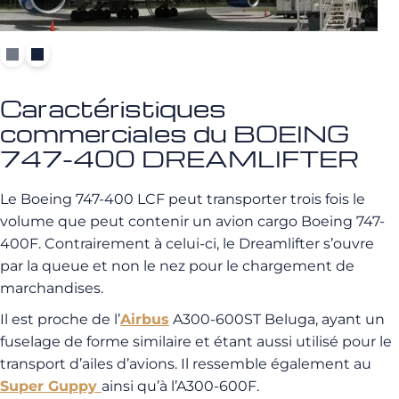
Caractéristiques
commerciales du BOEING
747-400 DREAMLIFTER
Le Boeing 747-400 LCF peut transporter trois fois le
volume que peut contenir un avion cargo Boeing 747-
400F. Contrairement à celui-ci, le Dreamlifter s’ouvre
par la queue et non le nez pour le chargement de
marchandises.
Il est proche de l’
Airbus
A300-600ST Beluga, ayant un
fuselage de forme similaire et étant aussi utilisé pour le
transport d’ailes d’avions. Il ressemble également au
Super Guppy
ainsi qu’à l’A300-600F.