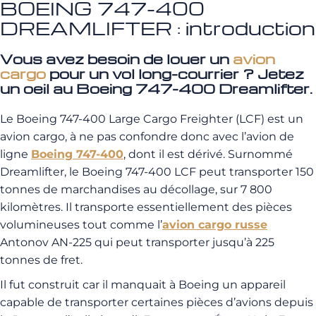
BOEING 747-400
DREAMLIFTER : introduction
Vous avez besoin de louer un
avion
cargo
pour un vol long-courrier ? Jetez
un oeil au Boeing 747-400 Dreamlifter.
Le Boeing 747-400 Large Cargo Freighter (LCF) est un
avion cargo, à ne pas confondre donc avec l’avion de
ligne
Boeing 747-400
, dont il est dérivé. Surnommé
Dreamlifter, le Boeing 747-400 LCF peut transporter 150
tonnes de marchandises au décollage, sur 7 800
kilomètres. Il transporte essentiellement des pièces
volumineuses tout comme l’
avion cargo russe
Antonov AN-225 qui peut transporter jusqu’à 225
tonnes de fret.
Il fut construit car il manquait à Boeing un appareil
capable de transporter certaines pièces d’avions depuis