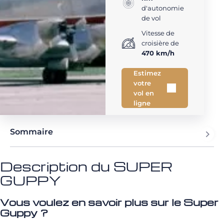
d'autonomie
de vol
Vitesse de
croisière de
470 km/h
Estimez
votre
vol en
ligne
Sommaire
Description du SUPER
GUPPY
Vous voulez en savoir plus sur le Super
Guppy ?