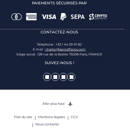
PAIEMENTS SÉCURISÉS PAR
CONTACTEZ-NOUS
Téléphone : +33 1 44 09 91 82
E-mail :
charter@aeroaffaires.com
Siège social : 128 rue de la Boétie 75008 Paris, FRANCE
SUIVEZ-NOUS !
Aller plus haut
Plan du site
Mentions légales
CGV
Nous contacter