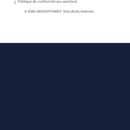
Politique de conformité aux sanctions
© 2026 AEROAFFAIRES. Tous droits réservés.