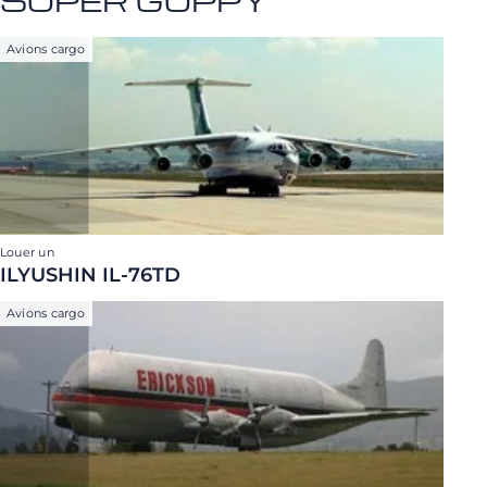
SUPER GUPPY
Avions cargo
Louer un
ILYUSHIN IL-76TD
Avions cargo