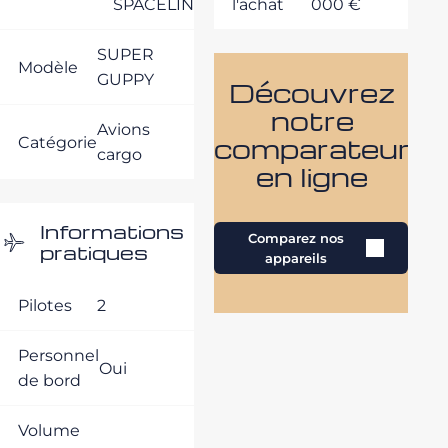
SPACELINES
l'achat
000 €
SUPER
Modèle
GUPPY
Découvrez
notre
Avions
comparateur
Catégorie
cargo
en ligne
Informations
Comparez nos
pratiques
appareils
Pilotes
2
Personnel
Oui
de bord
Volume