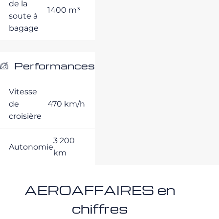
de la
1400 m³
soute à
bagage
Performances
Vitesse
de
470 km/h
croisière
3 200
Autonomie
km
AEROAFFAIRES en
chiffres