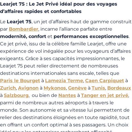
Learjet 75 : Le Jet Privé idéal pour des voyages
d’affaires rapides et confortables
Le
Learjet 75
, un jet d’affaires haut de gamme construit
par
Bombardier
, incarne l’alliance parfaite entre
modernité, confort
et
performances exceptionnelles
.
Ce jet privé, issu de la célèbre famille Learjet, offre une
expérience de vol inégalée pour les voyageurs d’affaires
exigeants. Grâce à ses capacités impressionnantes, le
Learjet 75 peut relier directement de nombreuses
destinations internationales sans escale, telles que
Paris le Bourget
à
Lamezia Terme
,
Caen Carpiquet
à
Zurich
,
Avignon
à
Mykonos
,
Genève
à
Tunis
,
Bordeaux
à
Salzbourg
, ou bien de
Nantes
à
Tanger en jet privé
,
parmi de nombreux autres aéroports à travers le
monde. Son autonomie et sa vitesse lui permettent de
relier des destinations éloignées en toute rapidité, tout
en offrant un confort optimal à ses passagers. Un choix