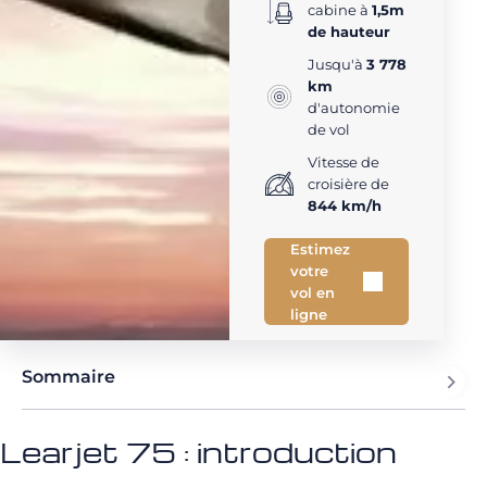
cabine à
1,5m
de hauteur
Jusqu'à
3 778
km
d'autonomie
de vol
Vitesse de
croisière de
844 km/h
Estimez
votre
vol en
ligne
Sommaire
Learjet 75 : introduction