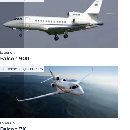
Louer un
Falcon 900
Jet privés longs courriers
Louer un
Falcon 7X