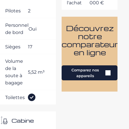
l'achat
000 €
Pilotes
2
Personnel
Découvrez
Oui
de bord
notre
comparateur
Sièges
17
en ligne
Volume
de la
Comparez nos
5,52 m³
soute à
appareils
bagage
Toilettes
Cabine