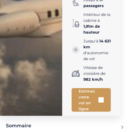
passagers
Intérieur de la
cabine à
1,91m de
hauteur
Jusqu'à
14 631
km
d'autonomie
de vol
Vitesse de
croisière de
982 km/h
Estimez
votre
vol en
ligne
Sommaire