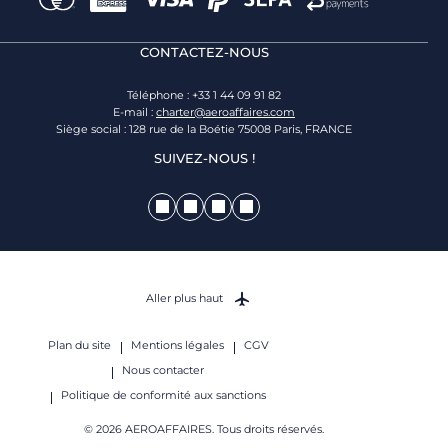
CONTACTEZ-NOUS
Téléphone : +33 1 44 09 91 82
E-mail :
charter@aeroaffaires.com
Siège social : 128 rue de la Boétie 75008 Paris, FRANCE
SUIVEZ-NOUS !
Aller plus haut
Plan du site
Mentions légales
CGV
Nous contacter
Politique de conformité aux sanctions
© 2026 AEROAFFAIRES. Tous droits réservés.