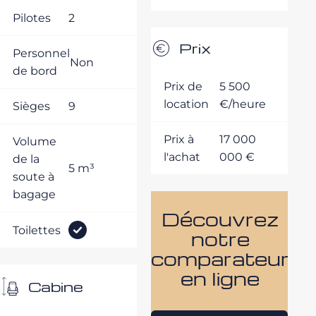
Pilotes
2
Prix
Personnel
Non
de bord
Prix de
5 500
location
€/heure
Sièges
9
Prix à
17 000
Volume
l'achat
000 €
de la
5 m³
soute à
bagage
Découvrez
Toilettes
notre
comparateur
en ligne
Cabine