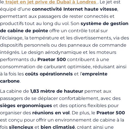
le
trajet en jet prive de Dubaï à Londres
. Le jet est
équipé d’une
connectivité Internet haute vitesse
,
permettant aux passagers de rester connectés et
productifs tout au long du vol. Son
système de gestion
de cabine de pointe
offre un contrôle total sur
l’éclairage, la température et les divertissements, via des
dispositifs personnels ou des panneaux de commande
intégrés. Le design aérodynamique et les moteurs
performants du
Praetor 500
contribuent à une
consommation de carburant optimisée, réduisant ainsi
à la fois les
coûts opérationnels
et l’
empreinte
carbone
.
La cabine de
1,83 mètre de hauteur
permet aux
passagers de se déplacer confortablement, avec des
sièges ergonomiques
et des options flexibles pour
organiser des
réunions en vol
. De plus, le
Praetor 500
est conçu pour offrir un environnement de cabine à la
fois
silencieux
et
bien climatisé
, créant ainsi une