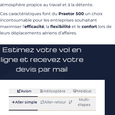
atmosphère propice au travail et à la détente.
Ces caractéristiques font du
Praetor 500
un choix
incontournable pour les entreprises souhaitant
maximiser l’
efficacité
, la
flexibilité
et le
confort
lors de
leurs déplacements aériens d’affaires.
Estimez votre vol en
ligne et recevez votre
devis par mail