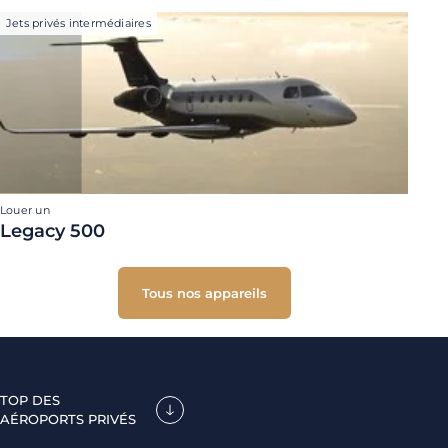
Jets privés intermédiaires
Louer un
Legacy 500
Tous nos appareils
TOP DES
AÉROPORTS PRIVÉS