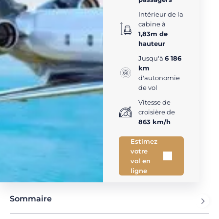
Intérieur de la
cabine à
1,83m de
hauteur
Jusqu'à
6 186
km
d'autonomie
de vol
Vitesse de
croisière de
863 km/h
Estimez
votre
vol en
ligne
Sommaire