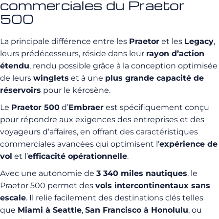
commerciales du Praetor
500
La principale différence entre les
Praetor
et les
Legacy
,
leurs prédécesseurs, réside dans leur
rayon d’action
étendu
, rendu possible grâce à la conception optimisée
de leurs
winglets
et à une
plus grande capacité de
réservoirs
pour le kérosène.
Le
Praetor 500
d’
Embraer
est spécifiquement conçu
pour répondre aux exigences des entreprises et des
voyageurs d’affaires, en offrant des caractéristiques
commerciales avancées qui optimisent l’
expérience de
vol
et l’
efficacité opérationnelle
.
Avec une autonomie de
3 340 miles nautiques
, le
Praetor 500 permet des
vols intercontinentaux sans
escale
. Il relie facilement des destinations clés telles
que
Miami à Seattle
,
San Francisco à Honolulu
, ou