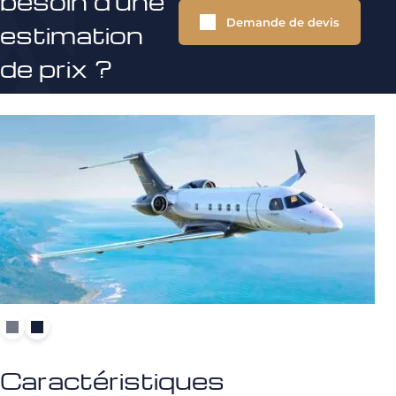
besoin d'une
Demande de devis
estimation
de prix ?
Caractéristiques