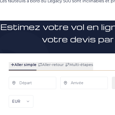
Les fauteuils à bord du Legacy 500 sont inclinables et p
Estimez votre vol en lig
votre devis par