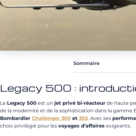
Sommaire
Legacy 500 : introduct
Le
Legacy 500
est un
jet privé bi-réacteur
de haute per
de la modernité et de la sophistication dans la gamme 
Bombardier
Challenger 300
et
350
. Avec ses
performa
choix privilégié pour les
voyages d’affaires
exigeants.