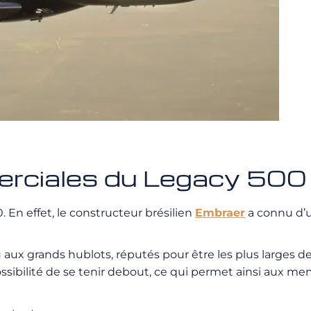
erciales du Legacy 500
. En effet, le constructeur brésilien
Embraer
a connu d’u
 aux grands hublots, réputés pour être les plus larges d
possibilité de se tenir debout, ce qui permet ainsi aux 