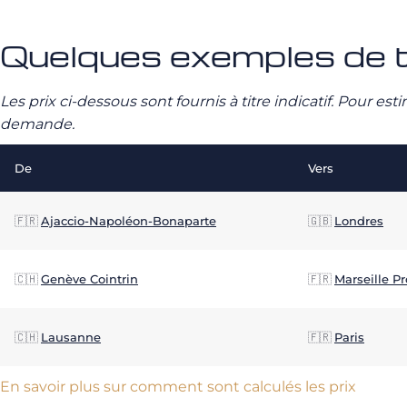
Quelques exemples de ta
Les prix ci-dessous sont fournis à titre indicatif. Pour e
demande.
De
Vers
🇫🇷
Ajaccio-Napoléon-Bonaparte
🇬🇧
Londres
🇨🇭
Genève Cointrin
🇫🇷
Marseille P
🇨🇭
Lausanne
🇫🇷
Paris
En savoir plus sur comment sont calculés les prix