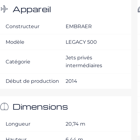
Appareil
Constructeur
EMBRAER
Modèle
LEGACY 500
Jets privés
Catégorie
intermédiaires
Début de production
2014
Dimensions
Longueur
20,74 m
Hauteur
6,44 m