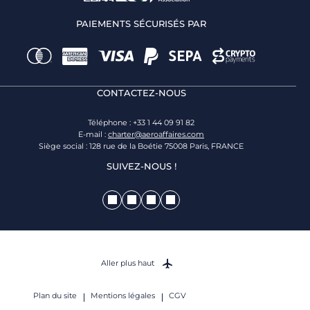
PAIEMENTS SÉCURISÉS PAR
CONTACTEZ-NOUS
Téléphone : +33 1 44 09 91 82
E-mail :
charter@aeroaffaires.com
Siège social : 128 rue de la Boétie 75008 Paris, FRANCE
SUIVEZ-NOUS !
Aller plus haut
Plan du site
Mentions légales
CGV