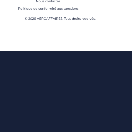
Nous contacter
Politique de conformité aux sanctions
© 2026 AEROAFFAIRES. Tous droits réservés.