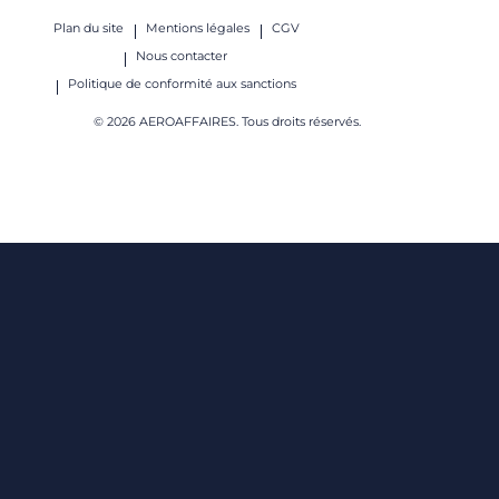
Plan du site
Mentions légales
CGV
Nous contacter
Politique de conformité aux sanctions
© 2026 AEROAFFAIRES. Tous droits réservés.