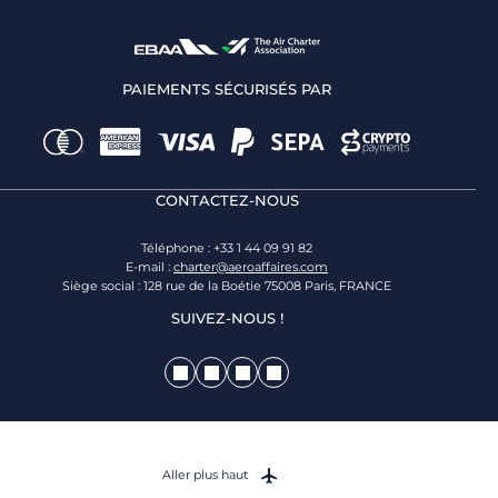
PAIEMENTS SÉCURISÉS PAR
CONTACTEZ-NOUS
Téléphone : +33 1 44 09 91 82
E-mail :
charter@aeroaffaires.com
Siège social : 128 rue de la Boétie 75008 Paris, FRANCE
SUIVEZ-NOUS !
Aller plus haut