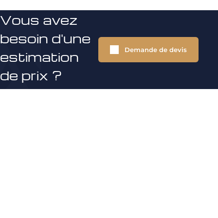
Vous avez
besoin d'une
Demande de devis
estimation
de prix ?