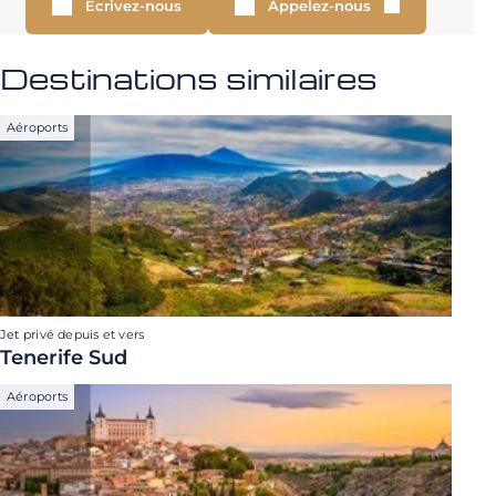
Écrivez-nous
Appelez-nous
Destinations similaires
Aéroports
Jet privé depuis et vers
Tenerife Sud
Aéroports