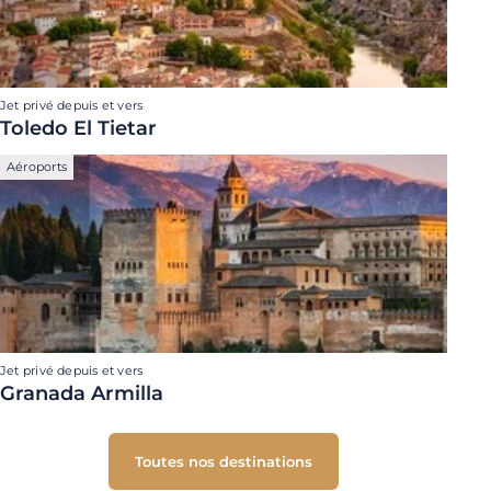
Jet privé depuis et vers
Toledo El Tietar
Aéroports
Jet privé depuis et vers
Granada Armilla
Toutes nos destinations