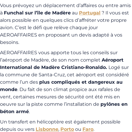
Vous prévoyez un déplacement d’affaires ou entre amis
à
Funchal sur l’île de Madère
au
Portugal
? Il vous est
alors possible en quelques clics d’affréter votre propre
avion. C’est le défi que relève chaque jour
AEROAFFAIRES en proposant un devis adapté à vos
besoins.
AEROAFFAIRES vous apporte tous les conseils sur
l’aéroport de Madère, de son nom complet
Aéroport
International de Madère Cristiano-Ronaldo.
Logé sur
la commune de Santa-Cruz, cet aéroport est considéré
comme l’un des
plus compliqués et dangereux au
monde
. Du fait de son climat propice aux rafales de
vent, certaines mesures de sécurité ont été mis en
oeuvre sur la piste comme l’installation de
pylônes en
béton armé
.
Un transfert en hélicoptère est également possible
depuis ou vers
Lisbonne
,
Porto
ou
Faro
.