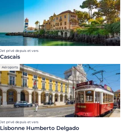
Jet privé depuis et vers
Cascais
Aéroports
Jet privé depuis et vers
Lisbonne Humberto Delgado