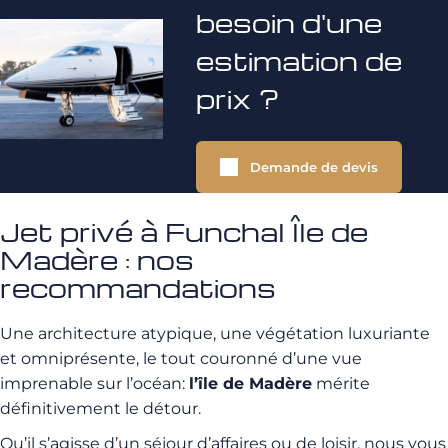
besoin d'une
estimation de
prix ?
Demande de devis
Jet privé à Funchal Île de
Madère : nos
recommandations
Une architecture atypique, une végétation luxuriante
et omniprésente, le tout couronné d’une vue
imprenable sur l’océan:
l’île de Madère
mérite
définitivement le détour.
Qu’il s’agisse d’un séjour d’affaires ou de loisir, nous vous