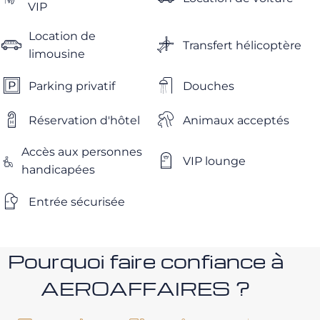
VIP
Location de
Transfert hélicoptère
limousine
Parking privatif
Douches
Réservation d'hôtel
Animaux acceptés
Accès aux personnes
VIP lounge
handicapées
Entrée sécurisée
Pourquoi faire confiance à
AEROAFFAIRES ?