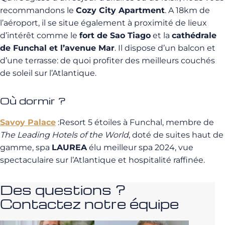
recommandons le
Cozy City Apartment
. A 18km de
l’aéroport, il se situe également à proximité de lieux
d’intérêt comme le
fort de Sao Tiago
et la
cathédrale
de Funchal et l’avenue Mar
. Il dispose d’un balcon et
d’une terrasse: de quoi profiter des meilleurs couchés
de soleil sur l’Atlantique.
Où dormir ?
Savoy Palace
:Resort 5 étoiles à Funchal, membre de
The Leading Hotels of the World
, doté de suites haut de
gamme, spa
LAUREA
élu meilleur spa 2024, vue
spectaculaire sur l’Atlantique et hospitalité raffinée.
Des questions ?
Contactez notre équipe