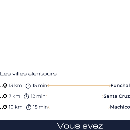
Les villes alentours
13 km
15 min
Funchal
7 km
12 min
Santa Cruz
10 km
15 min
Machico
Vous avez