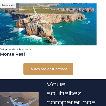
Aéroports
Jet privé depuis et vers
Monte Real
Toutes nos destinations
Vous
souhaitez
comparer nos